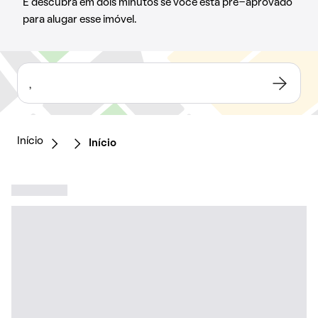
E descubra em dois minutos se você está pré-aprovado
para alugar esse imóvel.
,
Início
Início