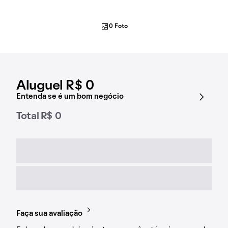
0 Foto
Aluguel R$ 0
Entenda se é um bom negócio
Total R$ 0
Faça sua avaliação