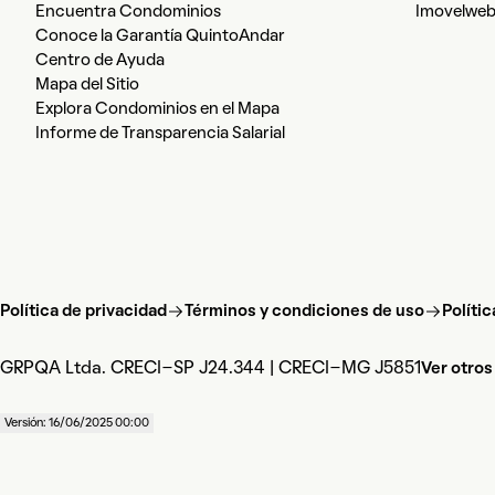
Encuentra Condominios
Imovelwe
Conoce la Garantía QuintoAndar
Centro de Ayuda
Mapa del Sitio
Explora Condominios en el Mapa
Informe de Transparencia Salarial
Política de privacidad
Términos y condiciones de uso
Políti
GRPQA Ltda. CRECI-SP J24.344 | CRECI-MG J5851
Ver otros
Versión: 16/06/2025 00:00