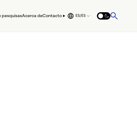
e pesquisas
Acerca de
Contacto
ES/ES