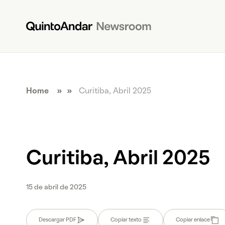
Home
» »
Curitiba, Abril 2025
Curitiba, Abril 2025
15 de abril de 2025
Descargar PDF
Copiar texto
Copiar enlace