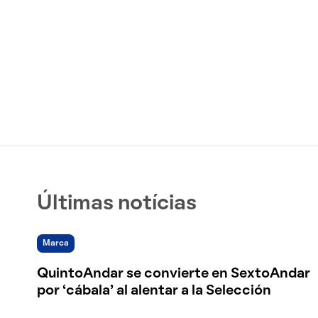
Últimas notícias
Marca
QuintoAndar se convierte en SextoAndar
por ‘cábala’ al alentar a la Selección