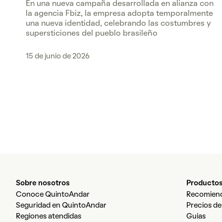
En una nueva campaña desarrollada en alianza con
la agencia Fbiz, la empresa adopta temporalmente
una nueva identidad, celebrando las costumbres y
supersticiones del pueblo brasileño
15 de junio de 2026
Sobre nosotros
Producto
Conoce QuintoAndar
Recomiend
Seguridad en QuintoAndar
Precios de
Regiones atendidas
Guias