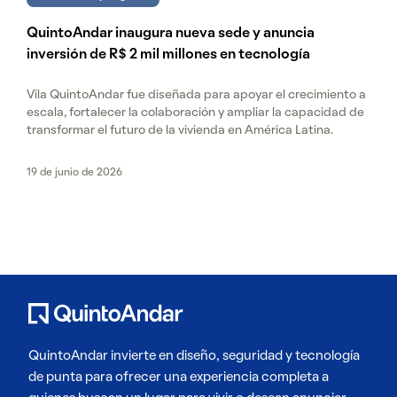
QuintoAndar inaugura nueva sede y anuncia
inversión de R$ 2 mil millones en tecnología
Vila QuintoAndar fue diseñada para apoyar el crecimiento a
escala, fortalecer la colaboración y ampliar la capacidad de
transformar el futuro de la vivienda en América Latina.
19 de junio de 2026
QuintoAndar invierte en diseño, seguridad y tecnología
de punta para ofrecer una experiencia completa a