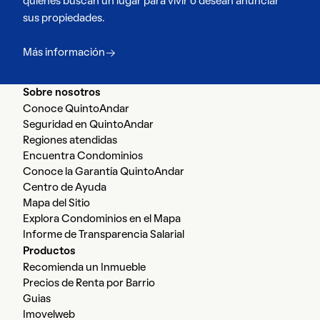
quienes buscan un lugar para vivir o desean anunciar
sus propiedades.
Más información
Sobre nosotros
Conoce QuintoAndar
Seguridad en QuintoAndar
Regiones atendidas
Encuentra Condominios
Conoce la Garantía QuintoAndar
Centro de Ayuda
Mapa del Sitio
Explora Condominios en el Mapa
Informe de Transparencia Salarial
Productos
Recomienda un Inmueble
Precios de Renta por Barrio
Guias
Imovelweb