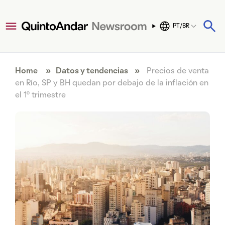
PT/BR
Home
»
Datos y tendencias
»
Precios de venta
en Río, SP y BH quedan por debajo de la inflación en
el 1º trimestre