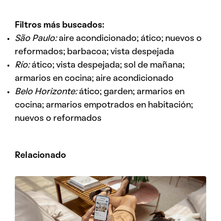
Filtros más buscados:
São Paulo:
aire acondicionado; ático; nuevos o
reformados; barbacoa; vista despejada
Río:
ático; vista despejada; sol de mañana;
armarios en cocina; aire acondicionado
Belo Horizonte:
ático; garden; armarios en
cocina; armarios empotrados en habitación;
nuevos o reformados
Relacionado