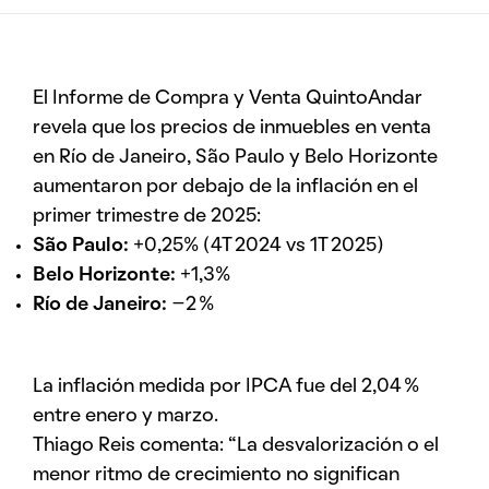
El Informe de Compra y Venta QuintoAndar
revela que los precios de inmuebles en venta
en Río de Janeiro, São Paulo y Belo Horizonte
aumentaron por debajo de la inflación en el
primer trimestre de 2025:
São Paulo:
+0,25% (4T 2024 vs 1T 2025)
Belo Horizonte:
+1,3%
Río de Janeiro:
–2 %
La inflación medida por IPCA fue del 2,04 %
entre enero y marzo.
Thiago Reis comenta: “La desvalorización o el
menor ritmo de crecimiento no significan