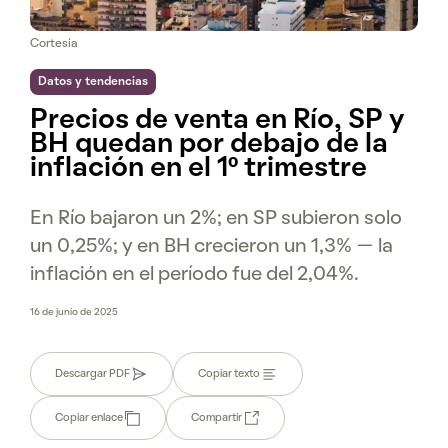
Cortesía
Datos y tendencias
Precios de venta en Río, SP y
BH quedan por debajo de la
inflación en el 1º trimestre
En Río bajaron un 2%; en SP subieron solo
un 0,25%; y en BH crecieron un 1,3% — la
inflación en el período fue del 2,04%.
16 de junio de 2025
Descargar PDF
Copiar texto
Copiar enlace
Compartir