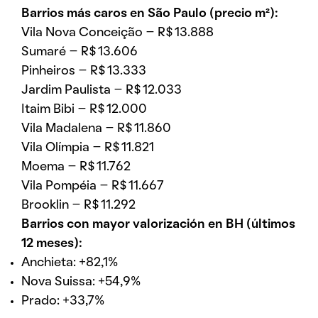
Barrios más caros en São Paulo (precio m²):
Vila Nova Conceição – R$ 13.888
Sumaré – R$ 13.606
Pinheiros – R$ 13.333
Jardim Paulista – R$ 12.033
Itaim Bibi – R$ 12.000
Vila Madalena – R$ 11.860
Vila Olímpia – R$ 11.821
Moema – R$ 11.762
Vila Pompéia – R$ 11.667
Brooklin – R$ 11.292
Barrios con mayor valorización en BH (últimos
12 meses):
Anchieta: +82,1%
Nova Suissa: +54,9%
Prado: +33,7%