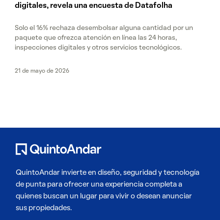
digitales, revela una encuesta de Datafolha
Solo el 16% rechaza desembolsar alguna cantidad por un
paquete que ofrezca atención en línea las 24 horas,
inspecciones digitales y otros servicios tecnológicos.
21 de mayo de 2026
QuintoAndar invierte en diseño, seguridad y tecnología
de punta para ofrecer una experiencia completa a
quienes buscan un lugar para vivir o desean anunciar
sus propiedades.