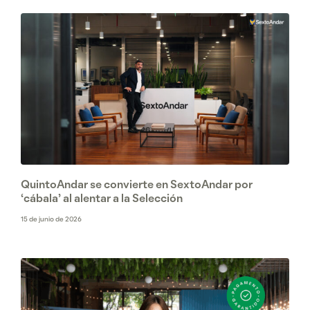
QuintoAndar se convierte en SextoAndar por
‘cábala’ al alentar a la Selección
15 de junio de 2026