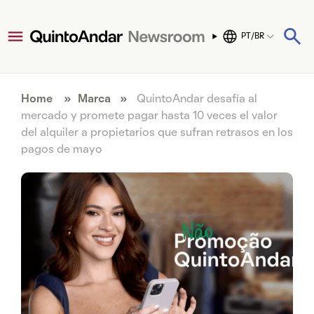
PT/BR
Home
»
Marca
»
QuintoAndar desafía al
mercado y promete pagar hasta 10 veces el valor
del alquiler a propietarios que sufran retrasos en los
pagos de mayo