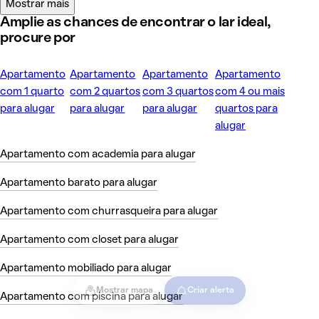
Mostrar mais
Amplie as chances de encontrar o lar ideal,
procure por
Apartamento
Apartamento
Apartamento
Apartamento
com 1 quarto
com 2 quartos
com 3 quartos
com 4 ou mais
para alugar
para alugar
para alugar
quartos para
alugar
Apartamento com academia para alugar
Apartamento barato para alugar
Apartamento com churrasqueira para alugar
Apartamento com closet para alugar
Apartamento mobiliado para alugar
Mostrar mapa
Criar alerta
Apartamento com piscina para alugar