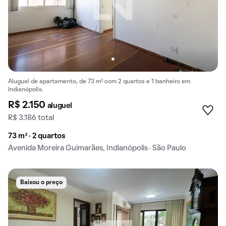
Aluguel de apartamento, de 73 m² com 2 quartos e 1 banheiro em
Indianópolis.
R$ 2.150
aluguel
R$ 3.186 total
73 m² · 2 quartos
Avenida Moreira Guimarães, Indianópolis · São Paulo
Baixou o preço