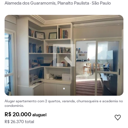
Alameda dos Guaramomis, Planalto Paulista · São Paulo
Alugar apartamento com 2 quartos, varanda, churrasqueira e academia no
condomínio.
R$ 20.000
aluguel
R$ 26.370 total