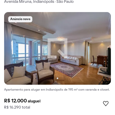
Avenida Miruna, Indianópolis · São Paulo
Anúncio novo
Apartamento para alugar em Indianópolis de 195 m² com varanda e closet.
R$ 12.000
aluguel
R$ 16.290 total