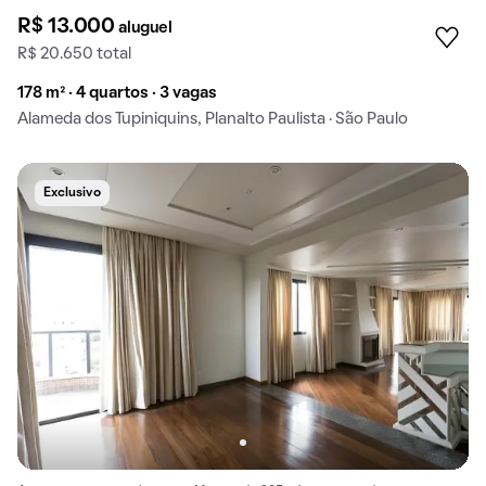
R$ 13.000
aluguel
R$ 20.650 total
178 m² · 4 quartos · 3 vagas
Alameda dos Tupiniquins, Planalto Paulista · São Paulo
Exclusivo