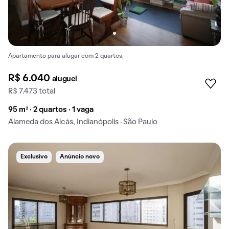
Apartamento para alugar com 2 quartos.
R$ 6.040
aluguel
R$ 7.473 total
95 m² · 2 quartos · 1 vaga
Alameda dos Aicás, Indianópolis · São Paulo
Exclusivo
Anúncio novo