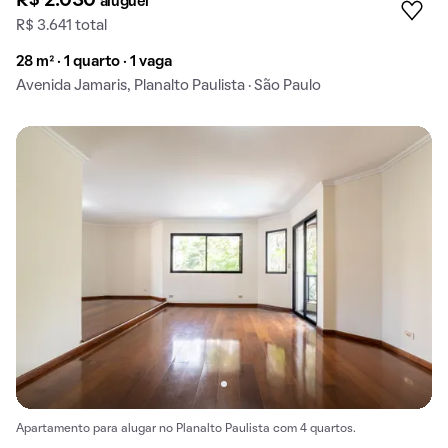
R$ 2.030
aluguel
R$ 3.641 total
28 m² · 1 quarto · 1 vaga
Avenida Jamaris, Planalto Paulista · São Paulo
Apartamento para alugar no Planalto Paulista com 4 quartos.