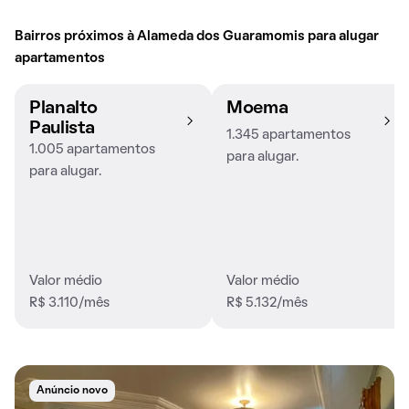
Bairros próximos à Alameda dos Guaramomis para alugar
apartamentos
Planalto
Moema
Paulista
1.345 apartamentos
1.005 apartamentos
para alugar.
para alugar.
Valor médio
Valor médio
R$ 3.110/mês
R$ 5.132/mês
Anúncio novo