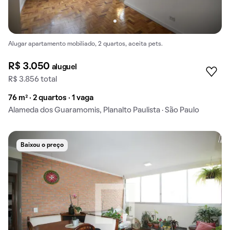
Alugar apartamento mobiliado, 2 quartos, aceita pets.
R$ 3.050
aluguel
R$ 3.856 total
76 m² · 2 quartos · 1 vaga
Alameda dos Guaramomis, Planalto Paulista · São Paulo
Baixou o preço