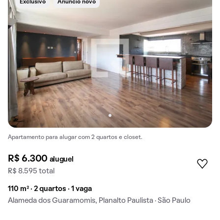
Exclusivo
Anúncio novo
Apartamento para alugar com 2 quartos e closet.
R$ 6.300
aluguel
R$ 8.595 total
110 m² · 2 quartos · 1 vaga
Alameda dos Guaramomis, Planalto Paulista · São Paulo