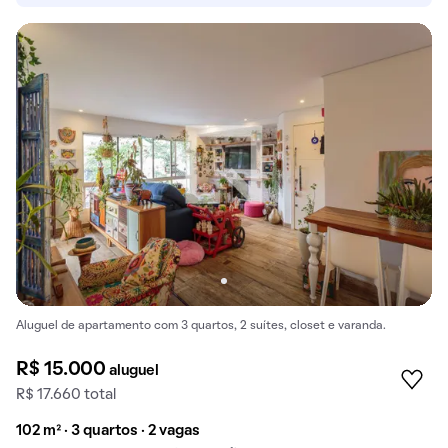
Aluguel de apartamento com 3 quartos, 2 suítes, closet e varanda.
R$ 15.000
aluguel
R$ 17.660 total
102 m² · 3 quartos · 2 vagas