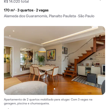
R$ 14.020 total
170 m² · 3 quartos · 2 vagas
Alameda dos Guaramomis, Planalto Paulista · São Paulo
Apartamento de 2 quartos mobiliado para alugar. Com 3 vagas na
garagem, piscina e churrasqueira.