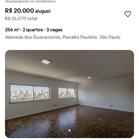
churrasqueira no condomínio.
R$ 20.000
aluguel
R$ 26.070 total
256 m² · 2 quartos · 3 vagas
Alameda dos Guaramomis, Planalto Paulista · São Paulo