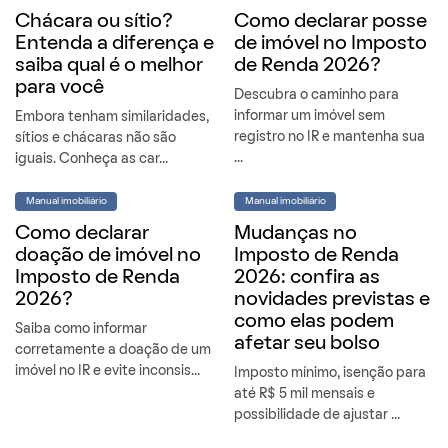
Chácara ou sítio?
Como declarar posse
Entenda a diferença e
de imóvel no Imposto
saiba qual é o melhor
de Renda 2026?
para você
Descubra o caminho para
informar um imóvel sem
Embora tenham similaridades,
registro no IR e mantenha sua
sítios e chácaras não são
...
iguais. Conheça as car...
Manual imobiliário
Manual imobiliário
Como declarar
Mudanças no
doação de imóvel no
Imposto de Renda
Imposto de Renda
2026: confira as
2026?
novidades previstas e
como elas podem
Saiba como informar
afetar seu bolso
corretamente a doação de um
imóvel no IR e evite inconsis...
Imposto mínimo, isenção para
até R$ 5 mil mensais e
possibilidade de ajustar ...