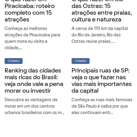
Piracicaba: roteiro
das Ostras: 15
completo com 15
atrações entre praias,
atrações
cultura e natureza
Conheça as melhores
A cerca de 170 km da capital
atrações de Piracicaba para
do Rio de Janeiro, Rio das
quem mora ou visita a
Ostras reúne praias, ...
cidade,...
Cidades
Cidades
Ranking das cidades
Principais ruas de SP:
mais ricas do Brasil:
veja o que fazer nas
veja onde vale a pena
vias mais importantes
morar ou investir
da capital
Descubra as vantagens de
Conheça as ruas mais famosas
morar em um dos centros
de São Paulo e saiba por que
urbanos brasileiros com os m...
elas continuam entr...