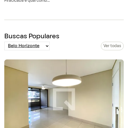
Piracicaba e qual comb...
Buscas Populares
Ver todas