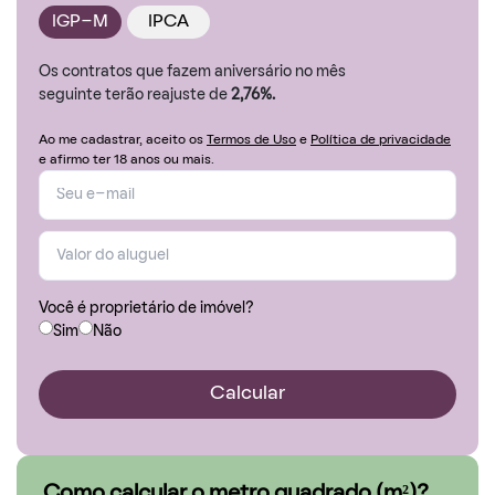
IGP-M
IPCA
Os contratos que fazem aniversário no mês
seguinte terão reajuste de
2,76%.
Ao me cadastrar, aceito os
Termos de Uso
e
Política de privacidade
e afirmo ter 18 anos ou mais.
Você é proprietário de imóvel?
Sim
Não
Calcular
Como calcular o metro quadrado (m²)?