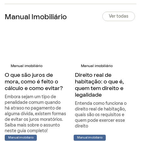
Manual Imobiliário
Ver todas
Manual imobiliário
Manual imobiliário
O que são juros de
Direito real de
mora, como é feito o
habitação: o que é,
cálculo e como evitar?
quem tem direito e
legalidade
Embora sejam um tipo de
penalidade comum quando
Entenda como funciona o
há atraso no pagamento de
direito real de habitação,
alguma dívida, existem formas
quais são os requisitos e
de evitar os juros moratórios.
quem pode exercer esse
Saiba mais sobre o assunto
direito
neste guia completo!
Manual imobiliário
Manual imobiliário