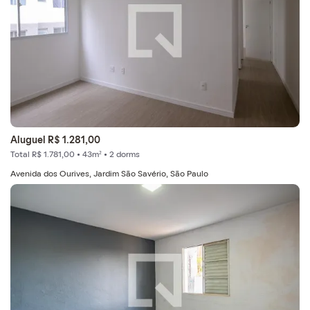
Aluguel R$ 1.281,00
Total R$ 1.781,00 • 43m² • 2 dorms
Avenida dos Ourives, Jardim São Savério, São Paulo