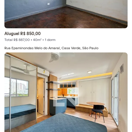
Aluguel R$ 850,00
Total R$ 887,00 • 40m² • 1 dorm
Rua Epaminondas Melo do Amaral, Casa Verde, São Paulo