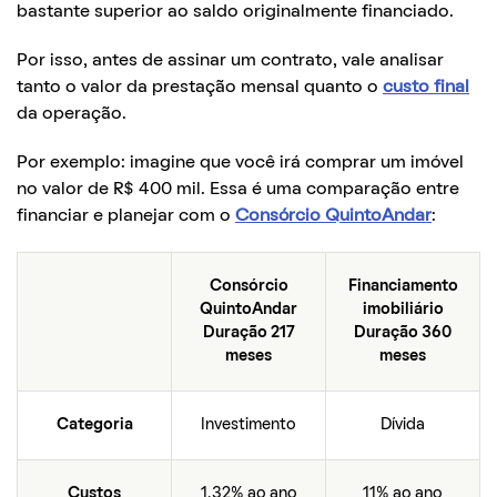
bastante superior ao saldo originalmente financiado.
Por isso, antes de assinar um contrato, vale analisar
tanto o valor da prestação mensal quanto o
custo final
da operação.
Por exemplo: imagine que você irá comprar um imóvel
no valor de R$ 400 mil. Essa é uma comparação entre
financiar e planejar com o
Consórcio QuintoAndar
:
Consórcio
Financiamento
QuintoAndar
imobiliário
Duração 217
Duração 360
meses
meses
Categoria
Investimento
Dívida
Custos
1,32% ao ano
11% ao ano