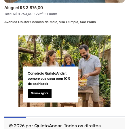
Aluguel R$ 3.876,00
Total R$ 4.760,00 • 27m² • 1 dorm
Avenida Doutor Cardoso de Melo, Vila Olímpia, São Paulo
Consórcio QuintoAndar:
compre sua casa com 10%
de cashback
Simule agora
© 2026 por QuintoAndar. Todos os direitos