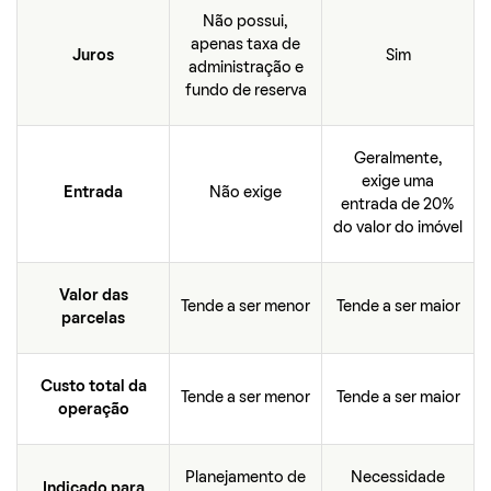
Não possui,
apenas taxa de
Juros
Sim
administração e
fundo de reserva
Geralmente,
exige uma
Entrada
Não exige
entrada de 20%
do valor do imóvel
Valor das
Tende a ser menor
Tende a ser maior
parcelas
Custo total da
Tende a ser menor
Tende a ser maior
operação
Planejamento de
Necessidade
Indicado para