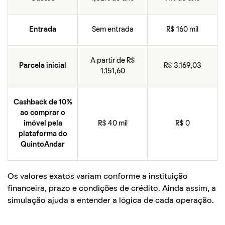
Entrada
Sem entrada
R$ 160 mil
A partir de R$
Parcela inicial
R$ 3.169,03
1.151,60
Cashback de 10%
ao comprar o
imóvel pela
R$ 40 mil
R$ 0
plataforma do
QuintoAndar
Os valores exatos variam conforme a instituição
financeira, prazo e condições de crédito. Ainda assim, a
simulação ajuda a entender a lógica de cada operação.