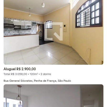
Aluguel R$ 2.900,00
Total R$ 3.058,00 • 120m² • 2 dorms
Rua General Sócrates, Penha de França, São Paulo