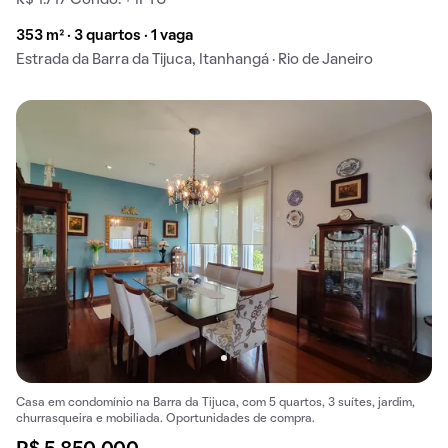
R$ 1.717 Condo. + IPTU
353 m² · 3 quartos · 1 vaga
Estrada da Barra da Tijuca, Itanhangá · Rio de Janeiro
Casa em condomínio na Barra da Tijuca, com 5 quartos, 3 suítes, jardim,
churrasqueira e mobiliada. Oportunidades de compra.