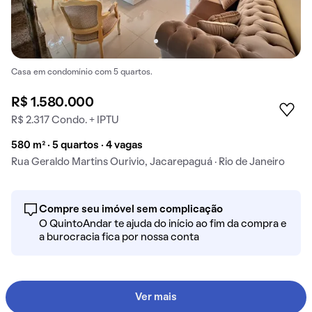
Casa em condomínio com 5 quartos.
R$ 1.580.000
R$ 2.317 Condo. + IPTU
580 m² · 5 quartos · 4 vagas
Rua Geraldo Martins Ourivio, Jacarepaguá · Rio de Janeiro
Compre seu imóvel sem complicação
O QuintoAndar te ajuda do início ao fim da compra e
a burocracia fica por nossa conta
Ver mais