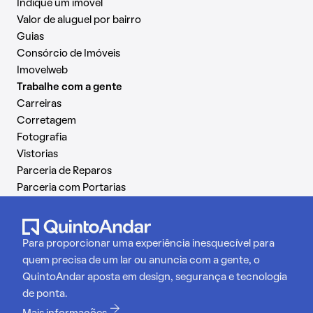
Indique um imóvel
Valor de aluguel por bairro
Guias
Consórcio de Imóveis
Imovelweb
Trabalhe com a gente
Carreiras
Corretagem
Fotografia
Vistorias
Parceria de Reparos
Parceria com Portarias
Para proporcionar uma experiência inesquecível para
quem precisa de um lar ou anuncia com a gente, o
QuintoAndar aposta em design, segurança e tecnologia
de ponta.