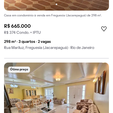
Casa em condomínio à venda em Freguesia (Jacarepaguá) de 298 m².
R$ 665.000
R$ 374 Condo. + IPTU
298 m² · 3 quartos · 2 vagas
Rua Mariluz, Freguesia (Jacarepaguá) · Rio de Janeiro
Ótimo preço