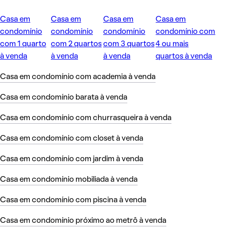
Casa em
Casa em
Casa em
Casa em
condomínio
condomínio
condomínio
condomínio com
com 1 quarto
com 2 quartos
com 3 quartos
4 ou mais
à venda
à venda
à venda
quartos à venda
Casa em condomínio com academia à venda
Casa em condomínio barata à venda
Casa em condomínio com churrasqueira à venda
Casa em condomínio com closet à venda
Casa em condomínio com jardim à venda
Casa em condomínio mobiliada à venda
Casa em condomínio com piscina à venda
Casa em condomínio próximo ao metrô à venda