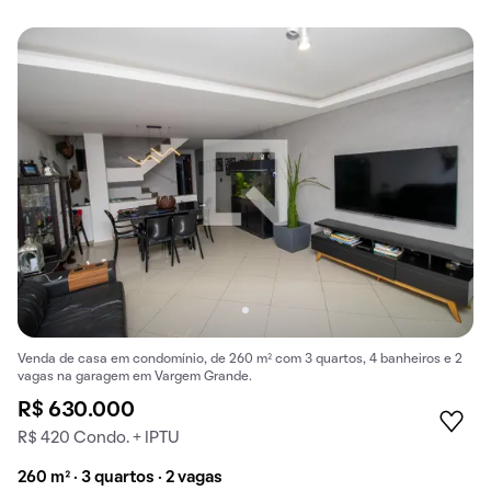
Venda de casa em condomínio, de 260 m² com 3 quartos, 4 banheiros e 2
vagas na garagem em Vargem Grande.
R$ 630.000
R$ 420 Condo. + IPTU
260 m² · 3 quartos · 2 vagas