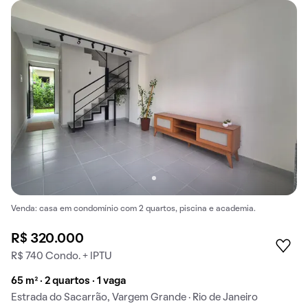
Venda: casa em condomínio com 2 quartos, piscina e academia.
R$ 320.000
R$ 740 Condo. + IPTU
65 m² · 2 quartos · 1 vaga
Estrada do Sacarrão, Vargem Grande · Rio de Janeiro