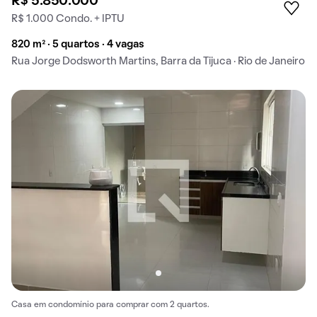
R$ 5.850.000
R$ 1.000 Condo. + IPTU
820 m² · 5 quartos · 4 vagas
Rua Jorge Dodsworth Martins, Barra da Tijuca · Rio de Janeiro
Casa em condomínio para comprar com 2 quartos.