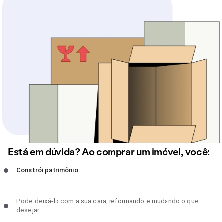
Está em dúvida? Ao comprar um imóvel, você:
Constrói patrimônio, incompleto
Constrói patrimônio
Pode deixá-lo com a sua cara, reformando e mudando o que
Pode deixá-lo com a sua cara, reformando e mudando o que
desejar, incompleto
desejar