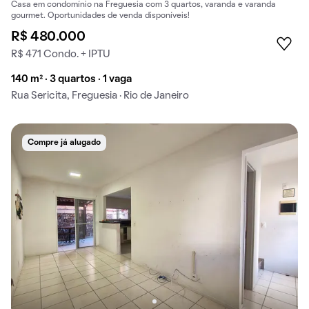
Casa em condomínio na Freguesia com 3 quartos, varanda e varanda
gourmet. Oportunidades de venda disponíveis!
R$ 480.000
R$ 471 Condo. + IPTU
140 m² · 3 quartos · 1 vaga
Rua Sericita, Freguesia · Rio de Janeiro
Compre já alugado