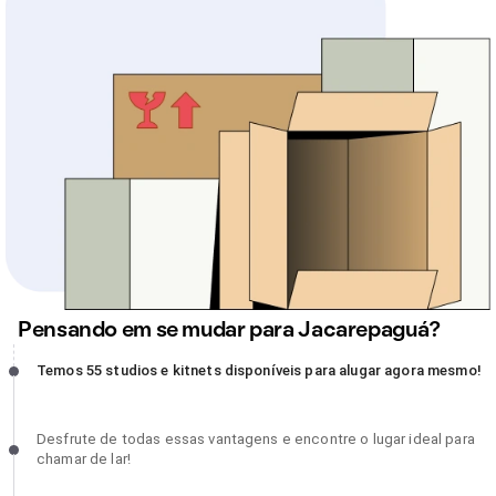
Pensando em se mudar para Jacarepaguá?
Temos 55 studios e kitnets disponíveis para alugar agora mesmo!,
Temos 55 studios e kitnets disponíveis para alugar agora mesmo!
incompleto
Desfrute de todas essas vantagens e encontre o lugar ideal para
Desfrute de todas essas vantagens e encontre o lugar ideal para
chamar de lar!, incompleto
chamar de lar!