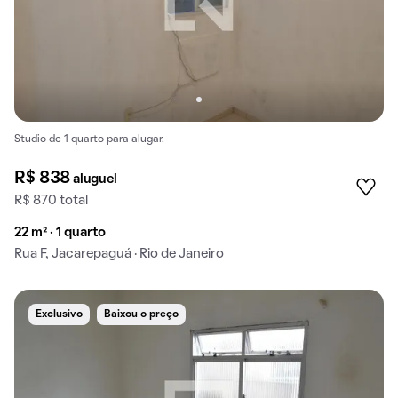
Studio de 1 quarto para alugar.
R$ 838
aluguel
R$ 870 total
22 m² · 1 quarto
Rua F, Jacarepaguá · Rio de Janeiro
Exclusivo
Baixou o preço