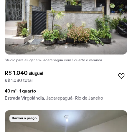
Studio para alugar em Jacarepaguá com 1 quarto e varanda.
R$ 1.040
aluguel
R$ 1.080 total
40 m² · 1 quarto
Estrada Virgolândia, Jacarepaguá · Rio de Janeiro
Baixou o preço