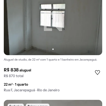
Aluguel de studio, de 22 m² com 1 quarto e 1 banheiro em Jacarepaguá.
R$ 838
aluguel
R$ 870 total
22 m² · 1 quarto
Rua F, Jacarepaguá · Rio de Janeiro