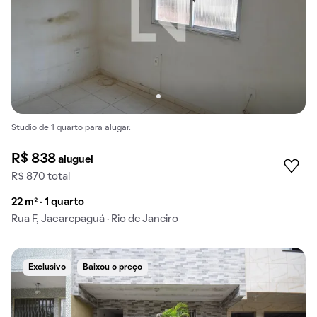
Studio de 1 quarto para alugar.
R$ 838
aluguel
R$ 870 total
22 m² · 1 quarto
Rua F, Jacarepaguá · Rio de Janeiro
Exclusivo
Baixou o preço