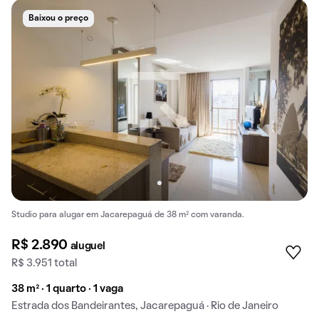
Baixou o preço
Studio para alugar em Jacarepaguá de 38 m² com varanda.
R$ 2.890
aluguel
R$ 3.951 total
38 m² · 1 quarto · 1 vaga
Estrada dos Bandeirantes, Jacarepaguá · Rio de Janeiro