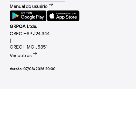
Manual do usuário
GRPQA Ltda.
CRECI-SP J24.344
|
CRECI-MG J5851
Ver outros
Versão:
07/08/2026 20:00