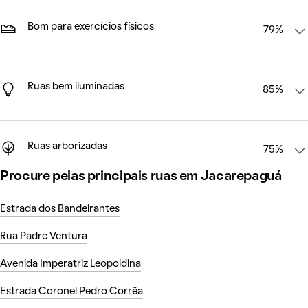
Bom para exercícios físicos
79%
Ruas bem iluminadas
85%
Ruas arborizadas
75%
Procure pelas principais ruas em Jacarepaguá
Estrada dos Bandeirantes
Rua Padre Ventura
Avenida Imperatriz Leopoldina
Estrada Coronel Pedro Corrêa