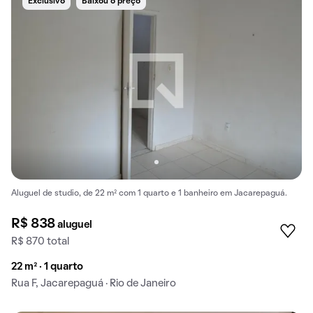
Exclusivo
Baixou o preço
Aluguel de studio, de 22 m² com 1 quarto e 1 banheiro em Jacarepaguá.
R$ 838
aluguel
R$ 870 total
22 m² · 1 quarto
Rua F, Jacarepaguá · Rio de Janeiro