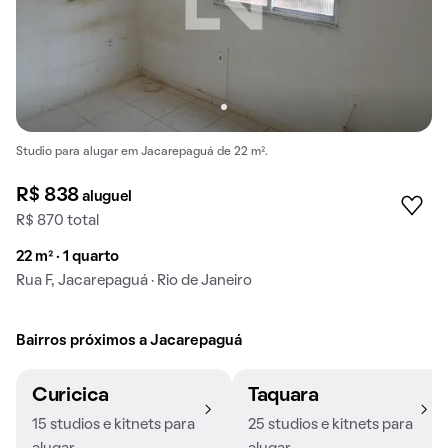
Studio para alugar em Jacarepaguá de 22 m².
R$ 838
aluguel
R$ 870 total
22 m² · 1 quarto
Rua F, Jacarepaguá · Rio de Janeiro
Bairros próximos a Jacarepaguá
Curicica
Taquara
15 studios e kitnets para
25 studios e kitnets para