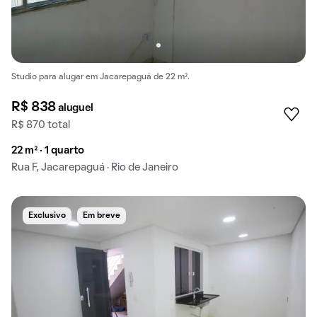
Studio para alugar em Jacarepaguá de 22 m².
R$ 838
aluguel
R$ 870 total
22 m² · 1 quarto
Rua F, Jacarepaguá · Rio de Janeiro
Exclusivo
Em breve