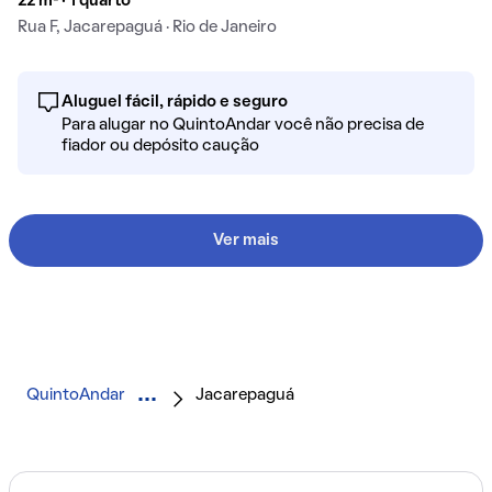
22 m² · 1 quarto
Rua F, Jacarepaguá · Rio de Janeiro
Aluguel fácil, rápido e seguro
Para alugar no QuintoAndar você não precisa de
fiador ou depósito caução
Ver mais
QuintoAndar
Jacarepaguá