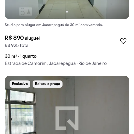
Studio para alugar em Jacarepaguá de 30 m² com varanda.
R$ 890
aluguel
R$ 925 total
30 m² · 1 quarto
Estrada de Camorim, Jacarepaguá · Rio de Janeiro
Exclusivo
Baixou o preço