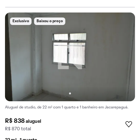
Exclusivo
Baixou o preço
Aluguel de studio, de 22 m² com 1 quarto e 1 banheiro em Jacarepaguá.
R$ 838
aluguel
R$ 870 total