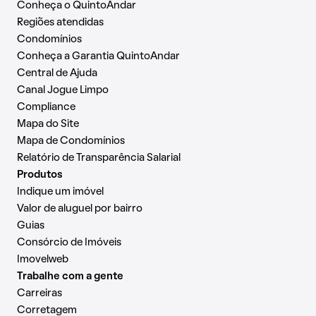
Conheça o QuintoAndar
Regiões atendidas
Condomínios
Conheça a Garantia QuintoAndar
Central de Ajuda
Canal Jogue Limpo
Compliance
Mapa do Site
Mapa de Condomínios
Relatório de Transparência Salarial
Produtos
Indique um imóvel
Valor de aluguel por bairro
Guias
Consórcio de Imóveis
Imovelweb
Trabalhe com a gente
Carreiras
Corretagem