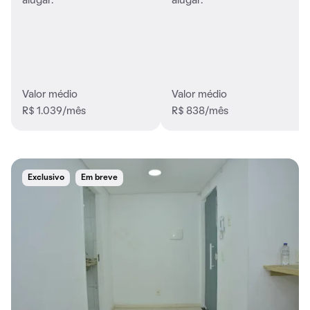
alugar.
alugar.
Valor médio
Valor médio
R$ 1.039/mês
R$ 838/mês
Exclusivo
Em breve