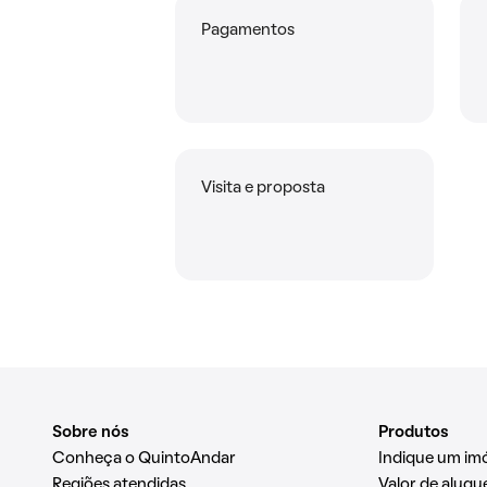
Pagamentos
Visita e proposta
Sobre nós
Produtos
Conheça o QuintoAndar
Indique um im
Regiões atendidas
Valor de alugue