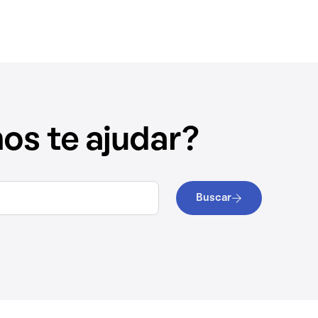
s te ajudar?
Buscar