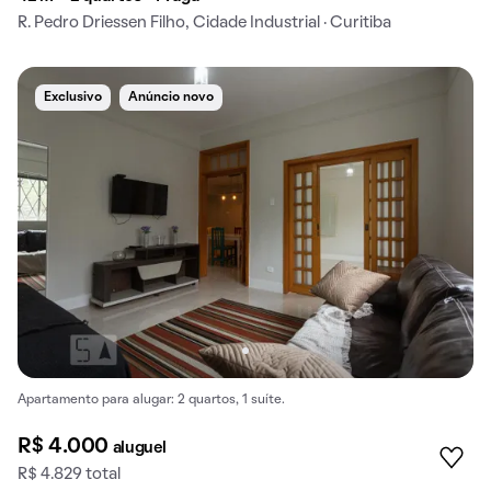
R. Pedro Driessen Filho, Cidade Industrial · Curitiba
Exclusivo
Anúncio novo
Apartamento para alugar: 2 quartos, 1 suíte.
R$ 4.000
aluguel
R$ 4.829 total