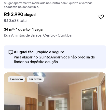
Alugar apartamento mobiliado no Centro com 1 quarto e varanda,
academia no condomínio.
R$ 2.990
aluguel
R$ 3.633 total
34 m² · 1 quarto · 1 vaga
Rua Amintas de Barros, Centro · Curitiba
Aluguel fácil, rápido e seguro
Para alugar no QuintoAndar você não precisa de
fiador ou depósito caução
Exclusivo
Em breve