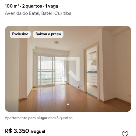
100 m² · 2 quartos · 1 vaga
Avenida do Batel, Batel · Curitiba
Exclusivo
Baixou o preço
Apartamento para alugar com 3 quartos.
R$ 3.350
aluguel