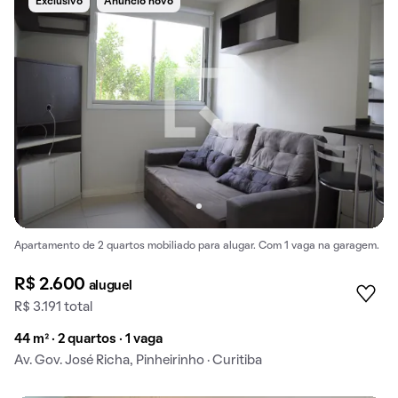
Exclusivo
Anúncio novo
Apartamento de 2 quartos mobiliado para alugar. Com 1 vaga na garagem.
R$ 2.600
aluguel
R$ 3.191 total
44 m² · 2 quartos · 1 vaga
Av. Gov. José Richa, Pinheirinho · Curitiba