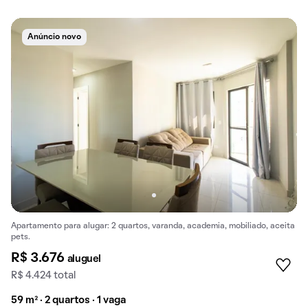
Anúncio novo
Apartamento para alugar: 2 quartos, varanda, academia, mobiliado, aceita
pets.
R$ 3.676
aluguel
R$ 4.424 total
59 m² · 2 quartos · 1 vaga