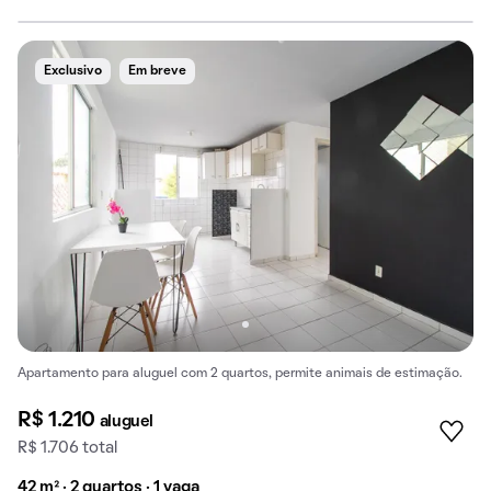
Exclusivo
Em breve
Apartamento para aluguel com 2 quartos, permite animais de estimação.
R$ 1.210
aluguel
R$ 1.706 total
42 m² · 2 quartos · 1 vaga