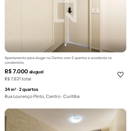
Apartamento para alugar no Centro com 2 quartos e academia no
condomínio.
R$ 7.000
aluguel
R$ 7.831 total
34 m² · 2 quartos
Rua Lourenço Pinto, Centro · Curitiba