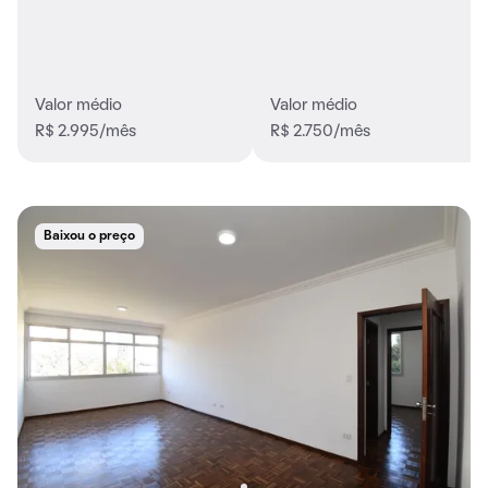
Valor médio
Valor médio
R$ 2.995/mês
R$ 2.750/mês
Baixou o preço