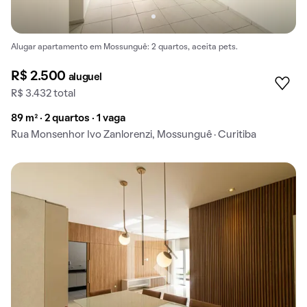
Alugar apartamento em Mossunguê: 2 quartos, aceita pets.
R$ 2.500
aluguel
R$ 3.432 total
89 m² · 2 quartos · 1 vaga
Rua Monsenhor Ivo Zanlorenzi, Mossunguê · Curitiba