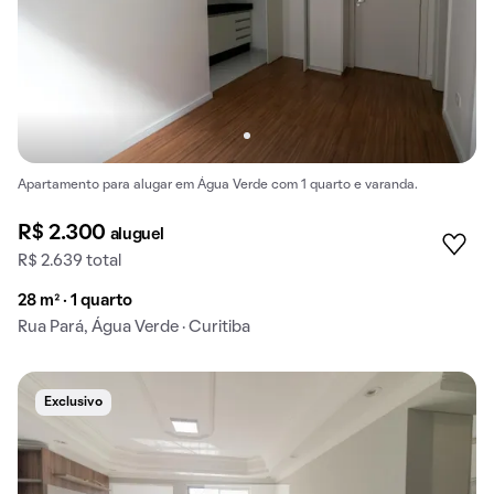
Apartamento para alugar em Água Verde com 1 quarto e varanda.
R$ 2.300
aluguel
R$ 2.639 total
28 m² · 1 quarto
Rua Pará, Água Verde · Curitiba
Exclusivo