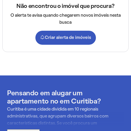
Não encontrou o imóvel que procura?
O alerta te avisa quando chegarem novos imóveis nesta
busca
Criar alerta de imóveis
Pensando em alugar um
apartamento no em Curitiba?
Curitiba é uma cidade dividida em 10 regionais
administrativas, que agrupam diversos bairros com
características distintas. Se você procura um
apartamento para alugar com infraestrutura de qualidade