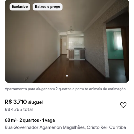
Exclusivo
Baixou o preço
Apartamento para alugar com 2 quartos e permite animais de estimação.
R$ 3.710
aluguel
R$ 4.765 total
68 m² · 2 quartos · 1 vaga
Rua Governador Agamenon Magalhães, Cristo Rei · Curitiba