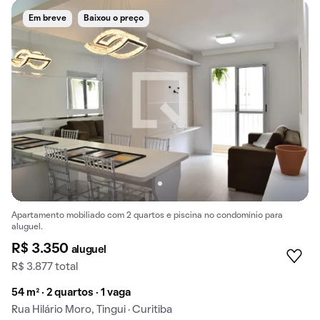
Em breve
Baixou o preço
Apartamento mobiliado com 2 quartos e piscina no condomínio para
aluguel.
R$ 3.350
aluguel
R$ 3.877 total
54 m² · 2 quartos · 1 vaga
Rua Hilário Moro, Tingui · Curitiba