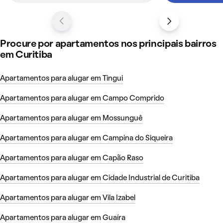
Capão Raso, que são ideais para quem prefere uma vida
mais afastada da agitação urbana, mas com boa
infraestrutura e qualidade de vida. Cada região de Curitiba
oferece opções para quem busca o lugar ideal para morar.
Procure por apartamentos nos principais bairros
em Curitiba
Como é morar em Curitiba
Apartamentos para alugar em Tingui
Apartamentos para alugar em Campo Comprido
Apartamentos para alugar em Mossunguê
Apartamentos para alugar em Campina do Siqueira
Apartamentos para alugar em Capão Raso
Apartamentos para alugar em Cidade Industrial de Curitiba
Apartamentos para alugar em Vila Izabel
Apartamentos para alugar em Guaíra