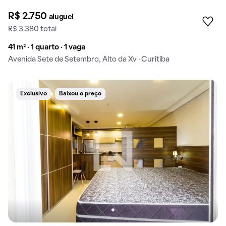
R$ 2.750
aluguel
R$ 3.380 total
41 m² · 1 quarto · 1 vaga
Avenida Sete de Setembro, Alto da Xv · Curitiba
Exclusivo
Baixou o preço