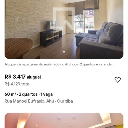
Aluguel de apartamento mobiliado no Ahú com 2 quartos e varanda.
R$ 3.417
aluguel
R$ 4.129 total
60 m² · 2 quartos · 1 vaga
Rua Manoel Eufrásio, Ahú · Curitiba