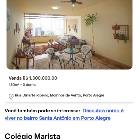
Venda R$ 1.300.000,00
130m² • 3 dorms
Rua Dinarte Ribeiro, Moinhos de Vento, Porto Alegre
Você também pode se interessar:
Descubra como é
viver no bairro Santa Antônio em Porto Alegre
Colégio Marista