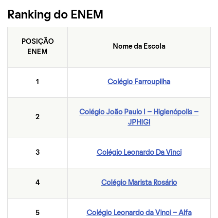
Ranking do ENEM
POSIÇÃO
Nome da Escola
ENEM
1
Colégio Farroupilha
Colégio João Paulo I – Higienópolis –
2
JPHIGI
3
Colégio Leonardo Da Vinci
4
Colégio Marista Rosário
5
Colégio Leonardo da Vinci – Alfa