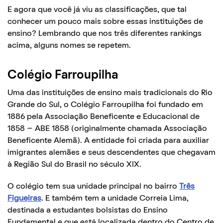
E agora que você já viu as classificações, que tal
conhecer um pouco mais sobre essas instituições de
ensino? Lembrando que nos três diferentes rankings
acima, alguns nomes se repetem.
Colégio Farroupilha
Uma das instituições de ensino mais tradicionais do Rio
Grande do Sul, o Colégio Farroupilha foi fundado em
1886 pela Associação Beneficente e Educacional de
1858 – ABE 1858 (originalmente chamada Associação
Beneficente Alemã). A entidade foi criada para auxiliar
imigrantes alemães e seus descendentes que chegavam
à Região Sul do Brasil no século XIX.
O colégio tem sua unidade principal no bairro
Três
Figueiras
. E também tem a unidade Correia Lima,
destinada a estudantes bolsistas do Ensino
Fundamental e que está localizada dentro do Centro de