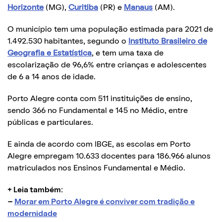
Horizonte
(MG),
Curitiba
(PR) e
Manaus
(AM).
O município tem uma população estimada para 2021 de
1.492.530 habitantes, segundo o
Instituto Brasileiro de
Geografia e Estatística
, e tem uma taxa de
escolarização de 96,6% entre crianças e adolescentes
de 6 a 14 anos de idade.
Porto Alegre conta com 511 instituições de ensino,
sendo 366 no Fundamental e 145 no Médio, entre
públicas e particulares.
E ainda de acordo com IBGE, as escolas em Porto
Alegre empregam 10.633 docentes para 186.966 alunos
matriculados nos Ensinos Fundamental e Médio.
+ Leia também:
–
Morar em Porto Alegre é conviver com tradição e
modernidade