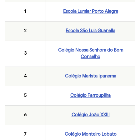
1
Escola Lumiar Porto Alegre
2
Escola São Luis Guanella
Colégio Nossa Senhora do Bom
3
Conselho
4
Colégio Marista Ipanema
5
Colégio Farroupilha
6
Colégio João XXIII
7
Colégio Monteiro Lobato