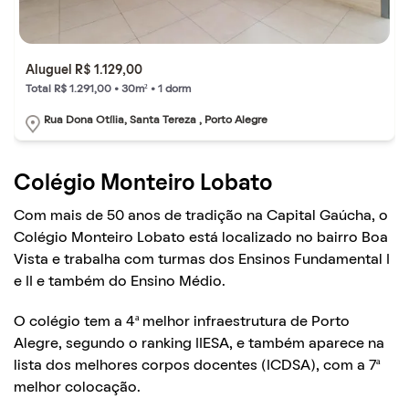
Aluguel R$ 1.129,00
Total R$ 1.291,00 • 30m² • 1 dorm
Rua Dona Otília, Santa Tereza , Porto Alegre
Colégio Monteiro Lobato
Com mais de 50 anos de tradição na Capital Gaúcha, o
Colégio Monteiro Lobato está localizado no bairro Boa
Vista e trabalha com turmas dos Ensinos Fundamental I
e II e também do Ensino Médio.
O colégio tem a 4ª melhor infraestrutura de Porto
Alegre, segundo o ranking IIESA, e também aparece na
lista dos melhores corpos docentes (ICDSA), com a 7ª
melhor colocação.