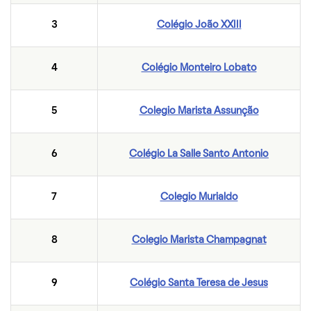
3
Colégio João XXIII
4
Colégio Monteiro Lobato
5
Colegio Marista Assunção
6
Colégio La Salle Santo Antonio
7
Colegio Murialdo
8
Colegio Marista Champagnat
9
Colégio Santa Teresa de Jesus