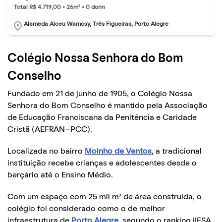
Total R$ 4.719,00 • 26m² • 0 dorm
Alameda Alceu Wamosy, Três Figueiras, Porto Alegre
Colégio Nossa Senhora do Bom
Conselho
Fundado em 21 de junho de 1905, o Colégio Nossa
Senhora do Bom Conselho é mantido pela Associação
de Educação Franciscana da Penitência e Caridade
Cristã (AEFRAN-PCC).
Localizada no bairro
Moinho de Ventos
, a tradicional
instituição recebe crianças e adolescentes desde o
berçário até o Ensino Médio.
Com um espaço com 25 mil m² de área construída, o
colégio foi considerado como o de melhor
infraestrutura de
Porto Alegre
, segundo o ranking IIESA,