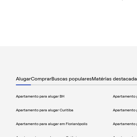
Alugar
Comprar
Buscas populares
Matérias destacada
Apartamento para alugar BH
Apartamento p
Apartamento para alugar Curitiba
Apartamento p
Apartamento para alugar em Florianópolis
Apartamento 