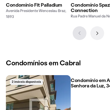
Condomínio Fit Palladium
Condomínio Spaz
Connection
Avenida Presidente Wenceslau Braz,
Rua Padre Manuel da N
1893
Condomínios em Cabral
Condomínio em A
2 imóveis disponíveis
1 imóvel disponível
Senhora da Luz, 3