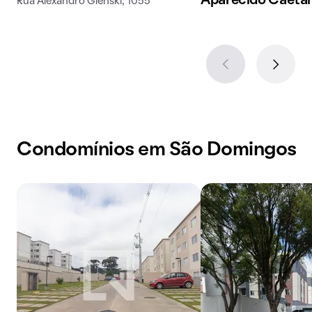
Aparecido Caetan
Rua Alexandro Glenski, 1055
Condomínios em São Domingos