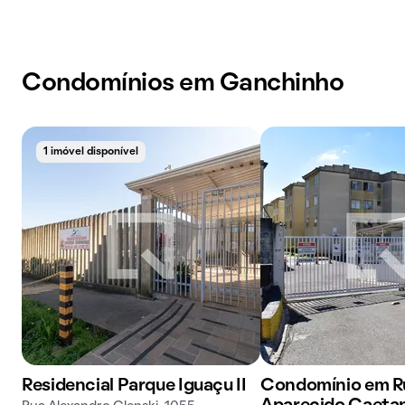
Condomínios em Ganchinho
1 imóvel disponível
Residencial Parque Iguaçu II
Condomínio em R