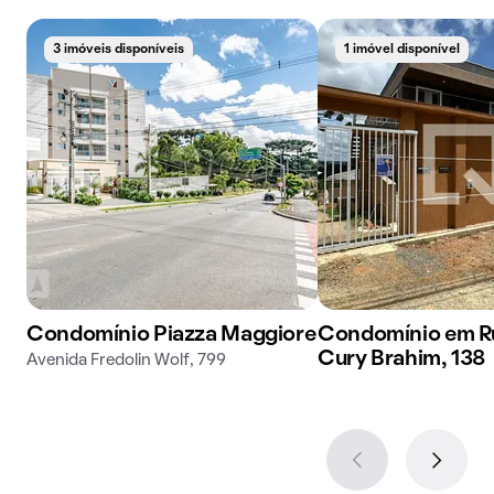
3 imóveis disponíveis
1 imóvel disponível
Condomínio Piazza Maggiore
Condomínio em R
Cury Brahim, 138
Avenida Fredolin Wolf, 799