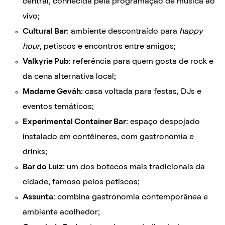
central, conhecida pela programação de música ao
vivo;
Cultural Bar
: ambiente descontraído para
happy
hour
, petiscos e encontros entre amigos;
Valkyrie Pub
: referência para quem gosta de rock e
da cena alternativa local;
Madame Geváh:
casa voltada para festas, DJs e
eventos temáticos;
Experimental Container Bar:
espaço despojado
instalado em contêineres, com gastronomia e
drinks;
Bar do Luiz:
um dos botecos mais tradicionais da
cidade, famoso pelos petiscos;
Assunta:
combina gastronomia contemporânea e
ambiente acolhedor;