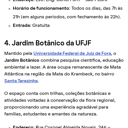
Horário de funcionamento
: Todos os dias, das 7h às
21h (em alguns períodos, com fechamento às 22h).
Entrada
: Gratuita
4. Jardim Botânico da UFJF
Mantido pela
Universidade Federal de Juiz de Fora
, o
Jardim Botânico
combina pesquisa científica, educação
ambiental e lazer. A área ocupa remanescente de Mata
Atlântica na região da Mata do Krambeck, no bairro
Santa Terezinha
.
O espaço conta com trilhas, coleções botânicas e
atividades voltadas à conservação da flora regional,
proporcionando uma experiência agradável para
famílias, estudantes e amantes da natureza.
Endereço
: Rua Coronel Almeida Novais, 246 –