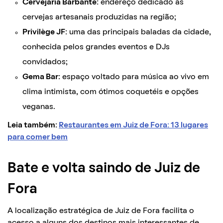
Cervejaria Barbante:
endereço dedicado às
cervejas artesanais produzidas na região;
Privilège JF:
uma das principais baladas da cidade,
conhecida pelos grandes eventos e DJs
convidados;
Gema Bar:
espaço voltado para música ao vivo em
clima intimista, com ótimos coquetéis e opções
veganas.
Leia também:
Restaurantes em Juiz de Fora: 13 lugares
para comer bem
Bate e volta saindo de Juiz de
Fora
A localização estratégica de Juiz de Fora facilita o
acesso a alguns dos destinos mais interessantes de