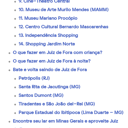
9. Cine-Theatro Central
10. Museu de Arte Murilo Mendes (MAMM)
11. Museu Mariano Procópio
12. Centro Cultural Bernardo Mascarenhas
13. Independência Shopping
14. Shopping Jardim Norte
O que fazer em Juiz de Fora com criança?
O que fazer em Juiz de Fora à noite?
Bate e volta saindo de Juiz de Fora
Petrópolis (RJ)
Santa Rita de Jacutinga (MG)
Santos Dumont (MG)
Tiradentes e São João del-Rei (MG)
Parque Estadual do Ibitipoca (Lima Duarte – MG)
Encontre seu lar em Minas Gerais e aproveite Juiz