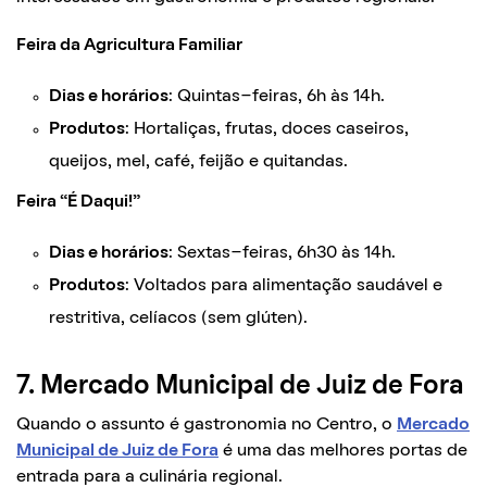
Feira da Agricultura Familiar
Dias e horários
: Quintas-feiras, 6h às 14h.
Produtos
: Hortaliças, frutas, doces caseiros,
queijos, mel, café, feijão e quitandas.
Feira “É Daqui!”
Dias e horários
: Sextas-feiras, 6h30 às 14h.
Produtos
: Voltados para alimentação saudável e
restritiva, celíacos (sem glúten).
7. Mercado Municipal de Juiz de Fora
Quando o assunto é gastronomia no Centro, o
Mercado
Municipal de Juiz de Fora
é uma das melhores portas de
entrada para a culinária regional.