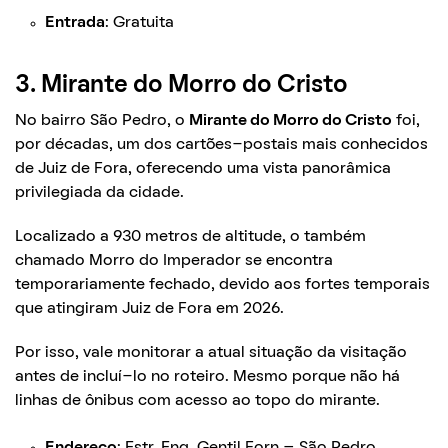
Entrada
: Gratuita
3. Mirante do Morro do Cristo
No bairro São Pedro, o
Mirante do Morro do Cristo
foi,
por décadas, um dos cartões-postais mais conhecidos
de Juiz de Fora, oferecendo uma vista panorâmica
privilegiada da cidade.
Localizado a 930 metros de altitude, o também
chamado Morro do Imperador se encontra
temporariamente fechado, devido aos fortes temporais
que atingiram Juiz de Fora em 2026.
Por isso, vale monitorar a atual situação da visitação
antes de incluí-lo no roteiro. Mesmo porque não há
linhas de ônibus com acesso ao topo do mirante.
Endereço
: Estr. Eng. Gentil Forn – São Pedro