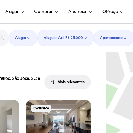
Alugar
Comprar
Anunciar
QPreço
Alugar
Aluguel: Até R$ 25.000
Apartamento
eiros, São José, SC e
Mais relevantes
Exclusivo