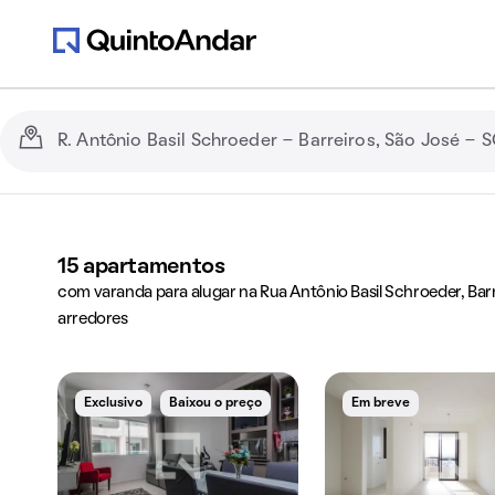
15
apartamentos
com varanda para alugar na Rua Antônio Basil Schroeder, Barr
arredores
Exclusivo
Baixou o preço
Em breve