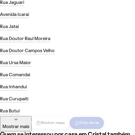
Rua Jaguari
Avenida Icaraí
Rua Jataí
Rua Doutor Raul Moreira
Rua Doutor Campos Velho
Rua Ursa Maior
Rua Comandai
Rua Inhanduí
Rua Curupaiti
Rua Butuí
Mostrar mapa
Criar alerta
Mostrar mais
Quem se interessou por casa em Cristal também