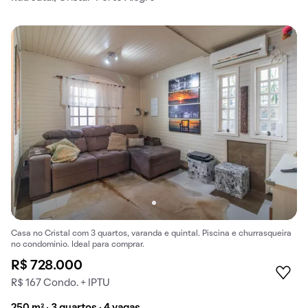
Casa no Cristal com 3 quartos, varanda e quintal. Piscina e churrasqueira
no condomínio. Ideal para comprar.
R$ 728.000
R$ 167 Condo. + IPTU
250 m² · 3 quartos · 4 vagas