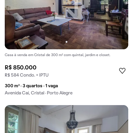
Casa à venda em Cristal de 300 m² com quintal, jardim e closet.
R$ 850.000
R$ 584 Condo. + IPTU
300 m² · 3 quartos · 1 vaga
Avenida Caí, Cristal · Porto Alegre