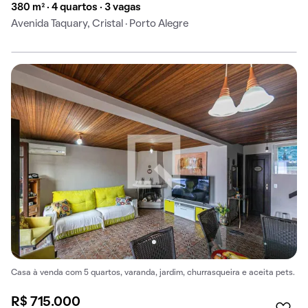
380 m² · 4 quartos · 3 vagas
Avenida Taquary, Cristal · Porto Alegre
Casa à venda com 5 quartos, varanda, jardim, churrasqueira e aceita pets.
R$ 715.000