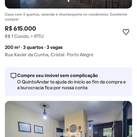
Casa com 3 quartos, varanda e churrasqueira no condomínio. Excelente
compra!
R$ 615.000
R$ 1 Condo. + IPTU
200 m² · 3 quartos · 3 vagas
Rua Xavier da Cunha, Cristal · Porto Alegre
Compre seu imóvel sem complicação
O QuintoAndar te ajuda do início ao fim da compra e
a burocracia fica por nossa conta