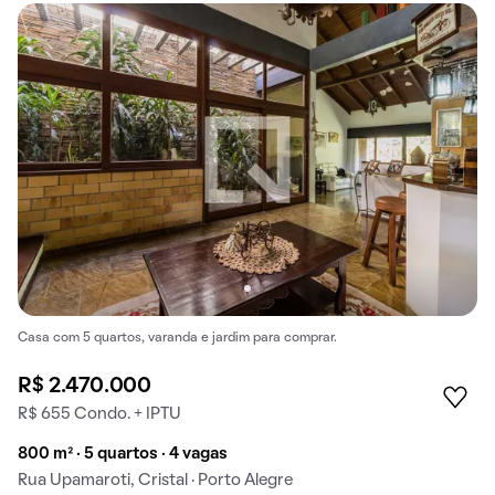
Casa com 5 quartos, varanda e jardim para comprar.
R$ 2.470.000
R$ 655 Condo. + IPTU
800 m² · 5 quartos · 4 vagas
Rua Upamaroti, Cristal · Porto Alegre