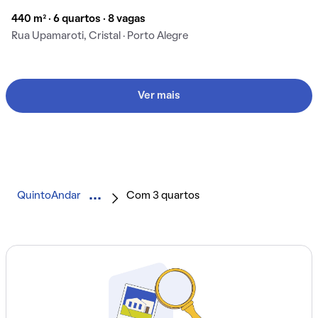
440 m² · 6 quartos · 8 vagas
Rua Upamaroti, Cristal · Porto Alegre
Ver mais
QuintoAndar
Com 3 quartos