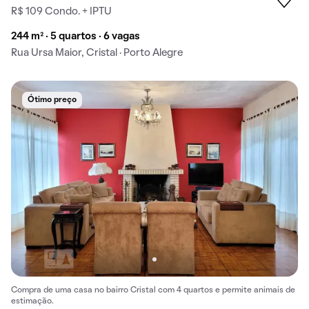
R$ 109 Condo. + IPTU
244 m² · 5 quartos · 6 vagas
Rua Ursa Maior, Cristal · Porto Alegre
Ótimo preço
Compra de uma casa no bairro Cristal com 4 quartos e permite animais de
estimação.