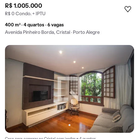
R$ 1.005.000
R$ 0 Condo. + IPTU
400 m² · 4 quartos · 6 vagas
Avenida Pinheiro Borda, Cristal · Porto Alegre
Casa para comprar no Cristal com jardim e 4 quartos.