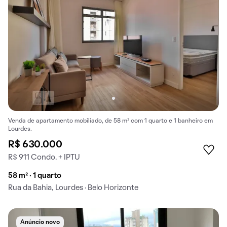
Venda de apartamento mobiliado, de 58 m² com 1 quarto e 1 banheiro em
Lourdes.
R$ 630.000
R$ 911 Condo. + IPTU
58 m² · 1 quarto
Rua da Bahia, Lourdes · Belo Horizonte
Anúncio novo