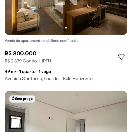
Venda de apartamento mobiliado com 1 suíte.
R$ 800.000
R$ 2.379 Condo. + IPTU
49 m² · 1 quarto · 1 vaga
Avenida Contorno, Lourdes · Belo Horizonte
Ótimo preço