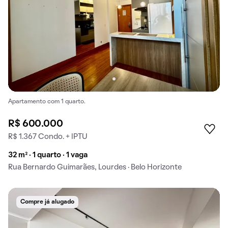
Apartamento com 1 quarto.
R$ 600.000
R$ 1.367 Condo. + IPTU
32 m² · 1 quarto · 1 vaga
Rua Bernardo Guimarães, Lourdes · Belo Horizonte
Compre já alugado