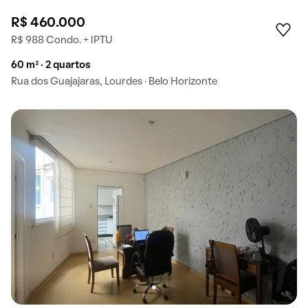
R$ 460.000
R$ 988 Condo. + IPTU
60 m² · 2 quartos
Rua dos Guajajaras, Lourdes · Belo Horizonte