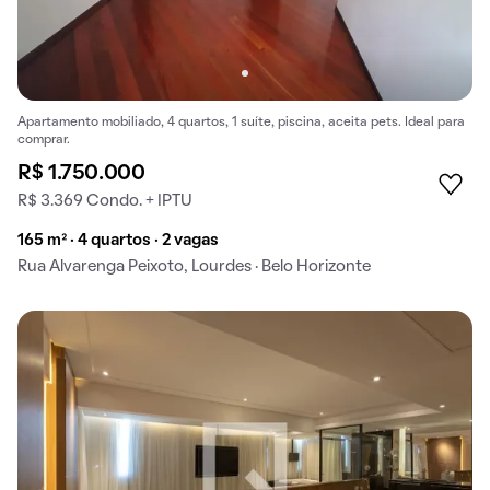
Apartamento mobiliado, 4 quartos, 1 suíte, piscina, aceita pets. Ideal para
comprar.
R$ 1.750.000
R$ 3.369 Condo. + IPTU
165 m² · 4 quartos · 2 vagas
Rua Alvarenga Peixoto, Lourdes · Belo Horizonte