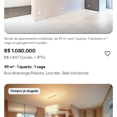
Venda de apartamento mobiliado, de 49 m² com 1 quarto, 1 banheiro e 1
vaga na garagem em Lourdes.
R$ 1.080.000
R$ 1.407 Condo. + IPTU
49 m² · 1 quarto · 1 vaga
Rua Alvarenga Peixoto, Lourdes · Belo Horizonte
Compre já alugado