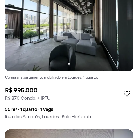
Comprar apartamento mobiliado em Lourdes, 1 quarto.
R$ 995.000
R$ 870 Condo. + IPTU
55 m² · 1 quarto · 1 vaga
Rua dos Aimorés, Lourdes · Belo Horizonte