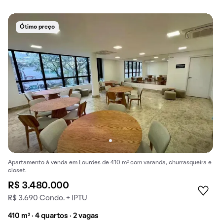
Ótimo preço
Apartamento à venda em Lourdes de 410 m² com varanda, churrasqueira e
closet.
R$ 3.480.000
R$ 3.690 Condo. + IPTU
410 m² · 4 quartos · 2 vagas