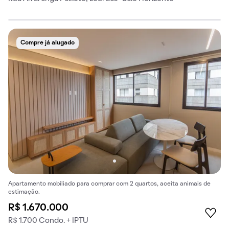
Compre já alugado
Apartamento mobiliado para comprar com 2 quartos, aceita animais de
estimação.
R$ 1.670.000
R$ 1.700 Condo. + IPTU