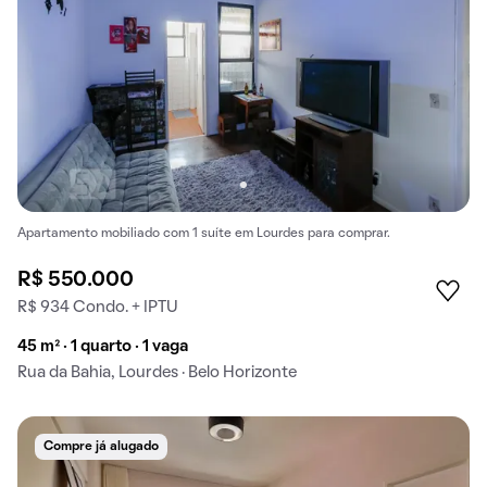
Apartamento mobiliado com 1 suíte em Lourdes para comprar.
R$ 550.000
R$ 934 Condo. + IPTU
45 m² · 1 quarto · 1 vaga
Rua da Bahia, Lourdes · Belo Horizonte
Compre já alugado