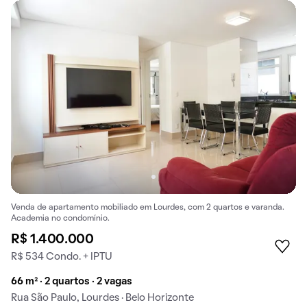
Venda de apartamento mobiliado em Lourdes, com 2 quartos e varanda.
Academia no condomínio.
R$ 1.400.000
R$ 534 Condo. + IPTU
66 m² · 2 quartos · 2 vagas
Rua São Paulo, Lourdes · Belo Horizonte