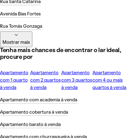
Rua Santa Catarina
Avenida Bias Fortes
Rua Tomás Gonzaga
Mostrar mais
Tenha mais chances de encontrar o lar ideal,
procure por
Apartamento
Apartamento
Apartamento
Apartamento
com 1 quarto
com 2 quartos
com 3 quartos
com 4 ou mais
à venda
à venda
à venda
quartos à venda
Apartamento com academia à venda
Apartamento cobertura à venda
Apartamento barato à venda
Apartamento com churrasqueira à venda