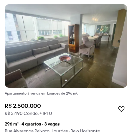
Apartamento à venda em Lourdes de 296 m².
R$ 2.500.000
R$ 3.490 Condo. + IPTU
296 m² · 4 quartos · 3 vagas
Rua Alvarenga Peixoto, Lourdes · Belo Horizonte