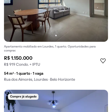
Apartamento mobiliado em Lourdes, 1 quarto. Oportunidades para
comprar.
R$ 1.150.000
R$ 919 Condo. + IPTU
54 m² · 1 quarto · 1 vaga
Rua dos Aimorés, Lourdes · Belo Horizonte
Compre já alugado