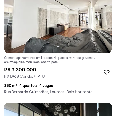
Compra apartamento em Lourdes: 4 quartos, varanda gourmet,
churrasqueira, mobiliado, aceita pets.
R$ 3.300.000
R$ 1.968 Condo. + IPTU
350 m² · 4 quartos · 4 vagas
Rua Bernardo Guimarães, Lourdes · Belo Horizonte