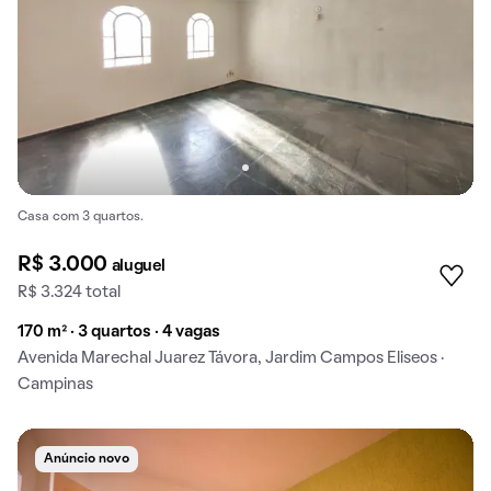
Casa com 3 quartos.
R$ 3.000
aluguel
R$ 3.324 total
170 m² · 3 quartos · 4 vagas
Avenida Marechal Juarez Távora, Jardim Campos Eliseos ·
Campinas
Anúncio novo