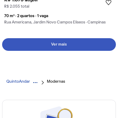
aluguel
R$ 2.055 total
70 m² · 2 quartos · 1 vaga
Rua Americana, Jardim Novo Campos Elíseos · Campinas
Ver mais
QuintoAndar
Modernas