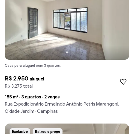
Casa para aluguel com 3 quartos.
R$ 2.950
aluguel
R$ 3.275 total
185 m² · 3 quartos · 2 vagas
Rua Expedicionário Ermelindo Antônio Petris Marangoni,
Cidade Jardim · Campinas
Exclusivo
Baixou o preço