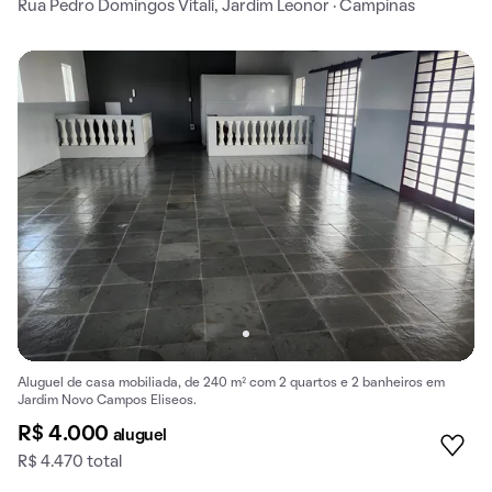
Rua Pedro Domingos Vitali, Jardim Leonor · Campinas
Aluguel de casa mobiliada, de 240 m² com 2 quartos e 2 banheiros em
Jardim Novo Campos Eliseos.
R$ 4.000
aluguel
R$ 4.470 total