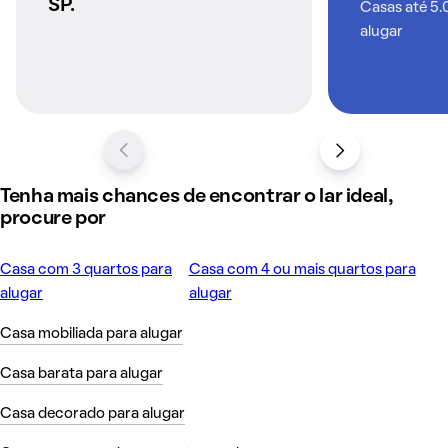
SP.
Casas até 5.
alugar
Tenha mais chances de encontrar o lar ideal,
procure por
Casa com 3 quartos para
Casa com 4 ou mais quartos para
alugar
alugar
Casa mobiliada para alugar
Casa barata para alugar
Casa decorado para alugar