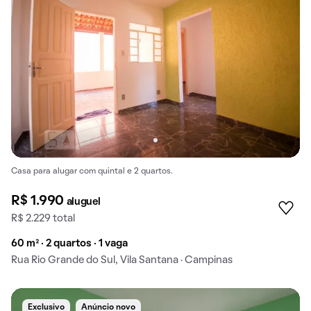
Casa para alugar com quintal e 2 quartos.
R$ 1.990
aluguel
R$ 2.229 total
60 m² · 2 quartos · 1 vaga
Rua Rio Grande do Sul, Vila Santana · Campinas
Exclusivo
Anúncio novo