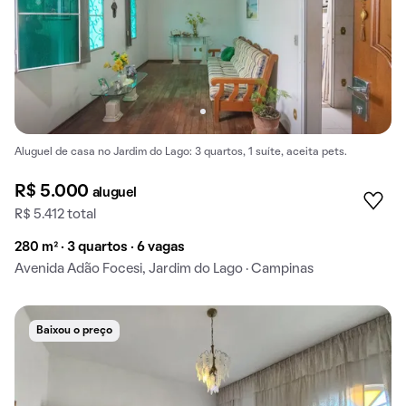
Aluguel de casa no Jardim do Lago: 3 quartos, 1 suíte, aceita pets.
R$ 5.000
aluguel
R$ 5.412 total
280 m² · 3 quartos · 6 vagas
Avenida Adão Focesi, Jardim do Lago · Campinas
Baixou o preço