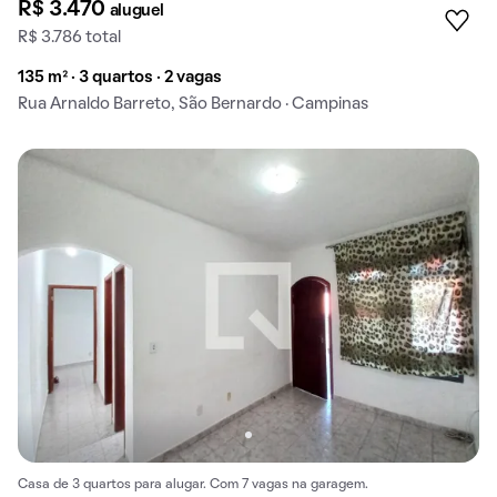
R$ 3.470
aluguel
R$ 3.786 total
135 m² · 3 quartos · 2 vagas
Rua Arnaldo Barreto, São Bernardo · Campinas
Casa de 3 quartos para alugar. Com 7 vagas na garagem.