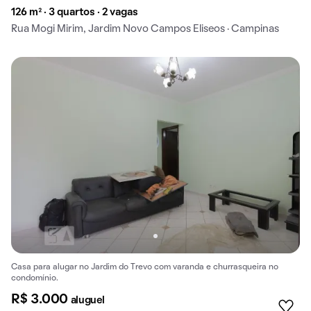
126 m² · 3 quartos · 2 vagas
Rua Mogi Mirim, Jardim Novo Campos Eliseos · Campinas
Casa para alugar no Jardim do Trevo com varanda e churrasqueira no
condomínio.
R$ 3.000
aluguel