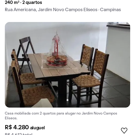
240 m² · 2 quartos
Rua Americana, Jardim Novo Campos Eliseos · Campinas
Casa mobiliada com 2 quartos para alugar no Jardim Novo Campos
Eliseos.
R$ 4.280
aluguel