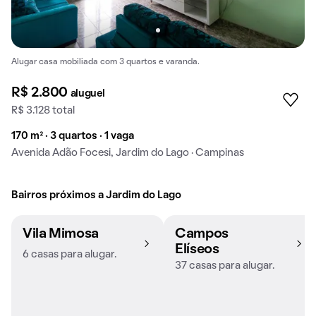
Alugar casa mobiliada com 3 quartos e varanda.
R$ 2.800
aluguel
R$ 3.128 total
170 m² · 3 quartos · 1 vaga
Avenida Adão Focesi, Jardim do Lago · Campinas
Bairros próximos a Jardim do Lago
Vila Mimosa
Campos
Elíseos
6 casas para alugar.
37 casas para alugar.