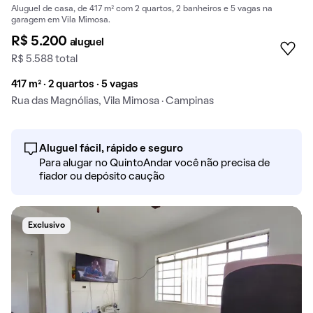
Aluguel de casa, de 417 m² com 2 quartos, 2 banheiros e 5 vagas na
garagem em Vila Mimosa.
R$ 5.200
aluguel
R$ 5.588 total
417 m² · 2 quartos · 5 vagas
Rua das Magnólias, Vila Mimosa · Campinas
Aluguel fácil, rápido e seguro
Para alugar no QuintoAndar você não precisa de
fiador ou depósito caução
Exclusivo