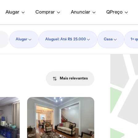
Alugar
Comprar
Anunciar
QPreço
Alugar
Aluguel: Até R$ 25.000
Casa
1+ q
Mais relevantes