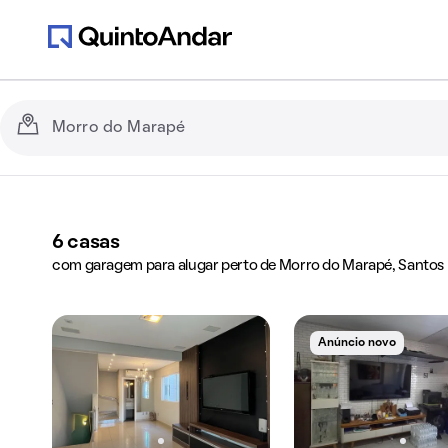
6
casas
com garagem para alugar perto de Morro do Marapé, Santos
Anúncio novo