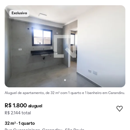
Exclusivo
Aluguel de apartamento, de 32 m² com 1 quarto e 1 banheiro em Carandiru.
R$ 1.800
aluguel
R$ 2.144 total
32 m² · 1 quarto