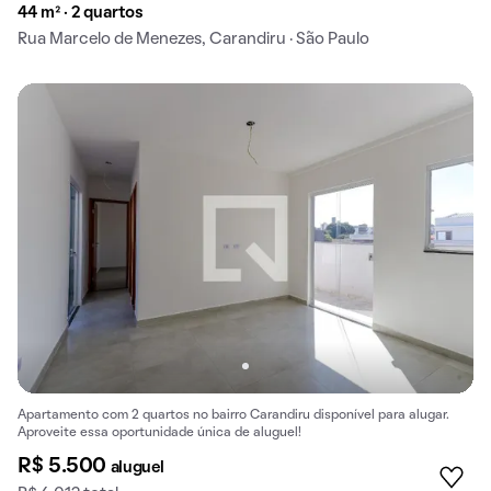
44 m² · 2 quartos
Rua Marcelo de Menezes, Carandiru · São Paulo
Apartamento com 2 quartos no bairro Carandiru disponível para alugar.
Aproveite essa oportunidade única de aluguel!
R$ 5.500
aluguel