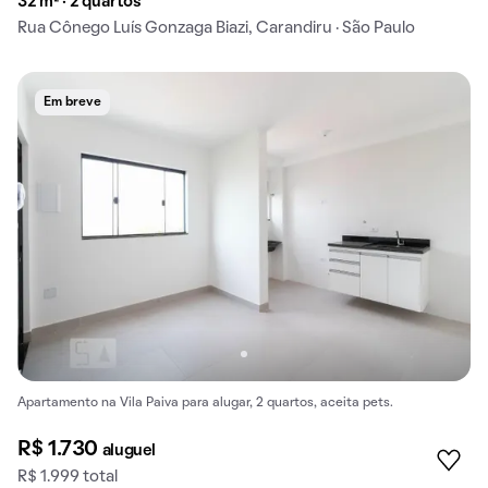
32 m² · 2 quartos
Rua Cônego Luís Gonzaga Biazi, Carandiru · São Paulo
Em breve
Apartamento na Vila Paiva para alugar, 2 quartos, aceita pets.
R$ 1.730
aluguel
R$ 1.999 total