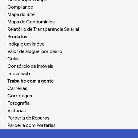
Canal Jogue Limpo
Compliance
Mapa do Site
Mapa de Condomínios
Relatório de Transparência Salarial
Produtos
Indique um imóvel
Valor de aluguel por bairro
Guias
Consórcio de Imóveis
Imovelweb
Trabalhe com a gente
Carreiras
Corretagem
Fotografia
Vistorias
Parceria de Reparos
Parceria com Portarias