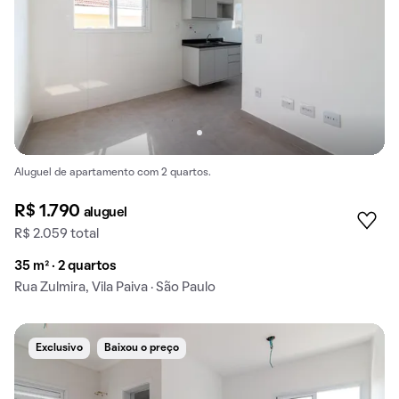
Aluguel de apartamento com 2 quartos.
R$ 1.790
aluguel
R$ 2.059 total
35 m² · 2 quartos
Rua Zulmira, Vila Paiva · São Paulo
Exclusivo
Baixou o preço