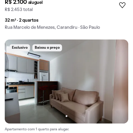
R$ 2.100
aluguel
R$ 2.453 total
32 m² · 2 quartos
Rua Marcelo de Menezes, Carandiru · São Paulo
Exclusivo
Baixou o preço
Apartamento com 1 quarto para alugar.