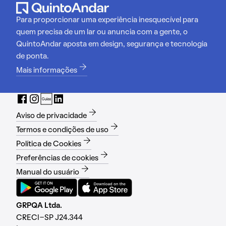
Para proporcionar uma experiência inesquecível para
quem precisa de um lar ou anuncia com a gente, o
QuintoAndar aposta em design, segurança e tecnologia
de ponta.
Mais informações
Aviso de privacidade
Termos e condições de uso
Política de Cookies
Preferências de cookies
Manual do usuário
GRPQA Ltda.
CRECI-SP J24.344