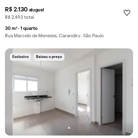
R$ 2.130
aluguel
R$ 2.493 total
30 m² · 1 quarto
Rua Marcelo de Menezes, Carandiru · São Paulo
Exclusivo
Baixou o preço