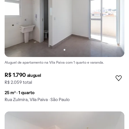
Aluguel de apartamento na Vila Paiva com 1 quarto e varanda.
R$ 1.790
aluguel
R$ 2.059 total
25 m² · 1 quarto
Rua Zulmira, Vila Paiva · São Paulo