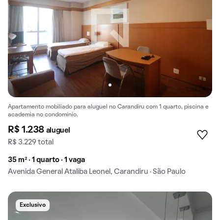
Apartamento mobiliado para aluguel no Carandiru com 1 quarto, piscina e
academia no condomínio.
R$ 1.238
aluguel
R$ 3.229 total
35 m² · 1 quarto · 1 vaga
Avenida General Ataliba Leonel, Carandiru · São Paulo
Exclusivo