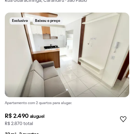
Rua Guaracininga, Carandiru · São Paulo
Exclusivo
Baixou o preço
Apartamento com 2 quartos para alugar.
R$ 2.490
aluguel
R$ 2.870 total