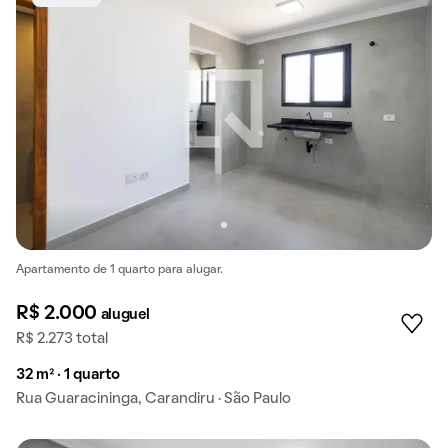
Apartamento de 1 quarto para alugar.
R$ 2.000
aluguel
R$ 2.273 total
32 m² · 1 quarto
Rua Guaracininga, Carandiru · São Paulo