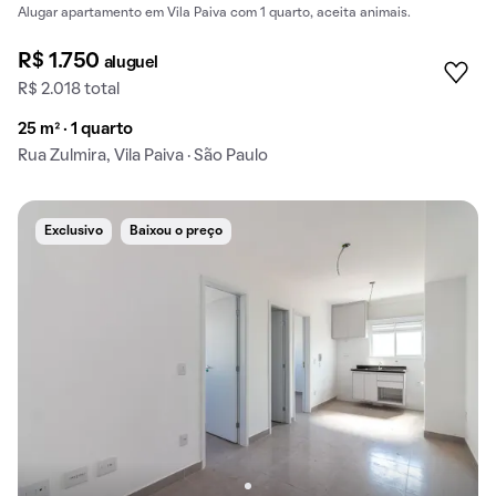
Alugar apartamento em Vila Paiva com 1 quarto, aceita animais.
R$ 1.750
aluguel
R$ 2.018 total
25 m² · 1 quarto
Rua Zulmira, Vila Paiva · São Paulo
Exclusivo
Baixou o preço