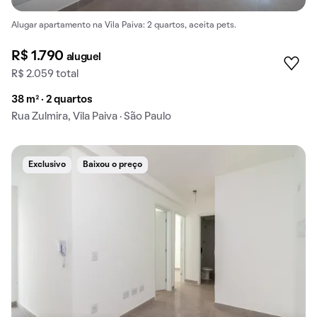
Alugar apartamento na Vila Paiva: 2 quartos, aceita pets.
R$ 1.790
aluguel
R$ 2.059 total
38 m² · 2 quartos
Rua Zulmira, Vila Paiva · São Paulo
Exclusivo
Baixou o preço