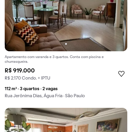
Apartamento com varanda e 3 quartos. Conta com piscina e
churrasqueira.
R$ 919.000
R$ 2.170 Condo. + IPTU
112 m² · 3 quartos · 2 vagas
Rua Jerônima Dias, Água Fria · São Paulo