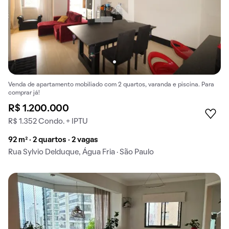
Venda de apartamento mobiliado com 2 quartos, varanda e piscina. Para
comprar já!
R$ 1.200.000
R$ 1.352 Condo. + IPTU
92 m² · 2 quartos · 2 vagas
Rua Sylvio Delduque, Água Fria · São Paulo