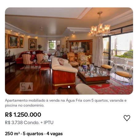
Apartamento mobiliado à venda na Água Fria com 5 quartos, varanda e
piscina no condomínio.
R$ 1.250.000
R$ 3.738 Condo. + IPTU
250 m² · 5 quartos · 4 vagas