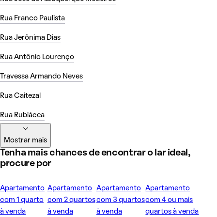
Rua Franco Paulista
Rua Jerônima Dias
Rua Antônio Lourenço
Travessa Armando Neves
Rua Caitezal
Rua Rubiácea
Mostrar mais
Tenha mais chances de encontrar o lar ideal,
procure por
Apartamento
Apartamento
Apartamento
Apartamento
com 1 quarto
com 2 quartos
com 3 quartos
com 4 ou mais
à venda
à venda
à venda
quartos à venda