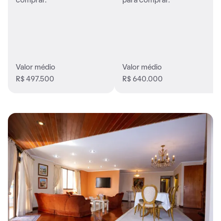
comprar.
para comprar.
Valor médio
Valor médio
R$ 497.500
R$ 640.000