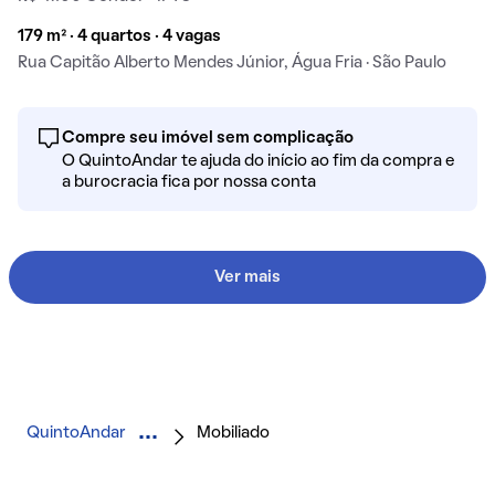
179 m² · 4 quartos · 4 vagas
Rua Capitão Alberto Mendes Júnior, Água Fria · São Paulo
Compre seu imóvel sem complicação
O QuintoAndar te ajuda do início ao fim da compra e
a burocracia fica por nossa conta
Ver mais
QuintoAndar
Mobiliado