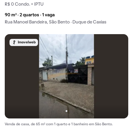
R$ 0 Condo. + IPTU
90 m² · 2 quartos · 1 vaga
Rua Manoel Bandeira, São Bento · Duque de Caxias
Imovelweb
Venda de casa, de 65 m² com 1 quarto e 1 banheiro em São Bento.