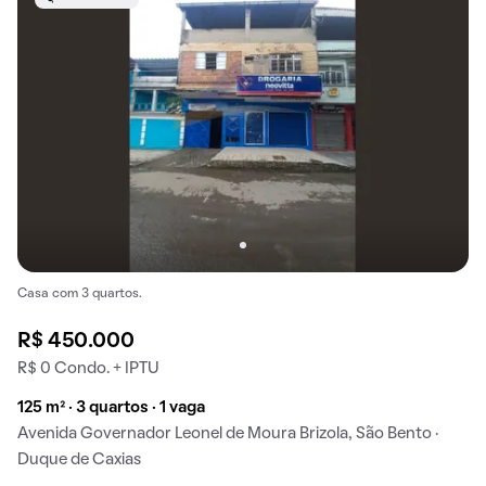
Casa com 3 quartos.
R$ 450.000
R$ 0 Condo. + IPTU
125 m² · 3 quartos · 1 vaga
Avenida Governador Leonel de Moura Brizola, São Bento ·
Duque de Caxias