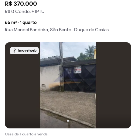
R$ 370.000
R$ 0 Condo. + IPTU
65 m² · 1 quarto
Rua Manoel Bandeira, São Bento · Duque de Caxias
Imovelweb
Casa de 1 quarto à venda.