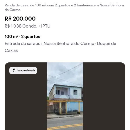
Venda de casa, de 100 m² com 2 quartos e 2 banheiros em Nossa Senhora
do Carmo.
R$ 200.000
R$ 1.038 Condo. + IPTU
100 m² · 2 quartos
Estrada do sarapuí, Nossa Senhora do Carmo · Duque de
Caxias
Imovelweb