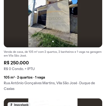
Venda de casa, de 105 m² com 2 quartos, 2 banheiros e 1 vaga na garagem
em Vila São José.
R$ 250.000
R$ 0 Condo. + IPTU
105 m² · 2 quartos · 1 vaga
Rua Antônio Gonçalves Martins, Vila São José · Duque de
Caxias
Imovelweb