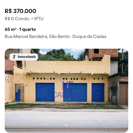
R$ 370.000
R$ 0 Condo. + IPTU
65 m² · 1 quarto
Rua Manoel Bandeira, São Bento · Duque de Caxias
Imovelweb