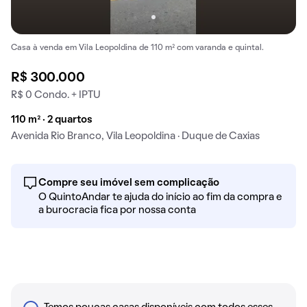
Casa à venda em Vila Leopoldina de 110 m² com varanda e quintal.
R$ 300.000
R$ 0 Condo. + IPTU
110 m² · 2 quartos
Avenida Rio Branco, Vila Leopoldina · Duque de Caxias
Compre seu imóvel sem complicação
O QuintoAndar te ajuda do início ao fim da compra e
a burocracia fica por nossa conta