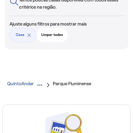
Temos poucas casas disponíveis com todos esses
critérios na região.
Ajuste alguns filtros para mostrar mais
Casa
Limpar todos
QuintoAndar
Parque Fluminense