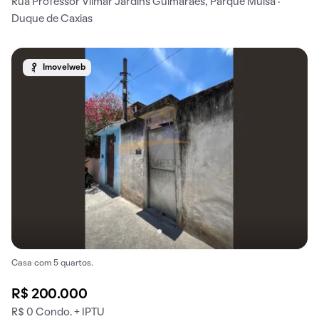
Rua Professor Vilmar Jardins Guimarães, Parque Muisa ·
Duque de Caxias
Imovelweb
Casa com 5 quartos.
R$ 200.000
R$ 0 Condo. + IPTU