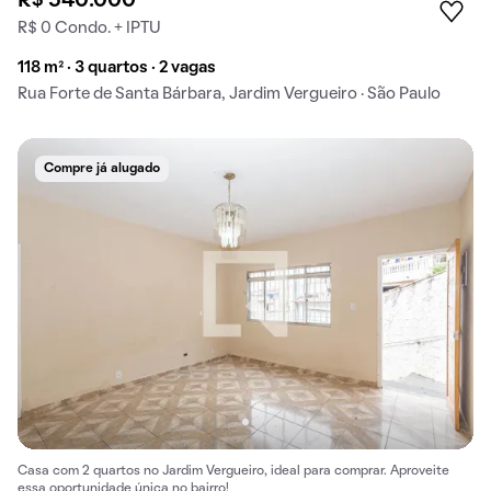
R$ 540.000
R$ 0 Condo. + IPTU
118 m² · 3 quartos · 2 vagas
Rua Forte de Santa Bárbara, Jardim Vergueiro · São Paulo
Compre já alugado
Casa com 2 quartos no Jardim Vergueiro, ideal para comprar. Aproveite
essa oportunidade única no bairro!