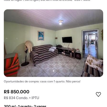
Oportunidades de compra: casa com 1 quarto. Não perca!
R$ 850.000
R$ 834 Condo. + IPTU
300 m² · 1 quarto · 2 vagas