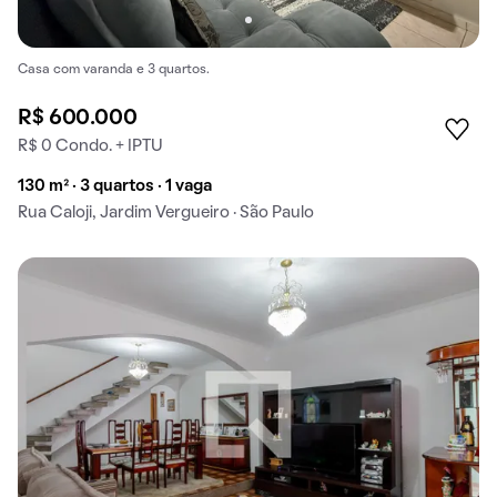
Casa com varanda e 3 quartos.
R$ 600.000
R$ 0 Condo. + IPTU
130 m² · 3 quartos · 1 vaga
Rua Caloji, Jardim Vergueiro · São Paulo