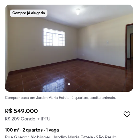
Compre já alugado
Comprar casa em Jardim Maria Estela, 2 quartos, aceita animais.
R$ 549.000
R$ 209 Condo. + IPTU
100 m² · 2 quartos · 1 vaga
Rua Gregor Aichinger, Jardim Maria Estela · São Paulo