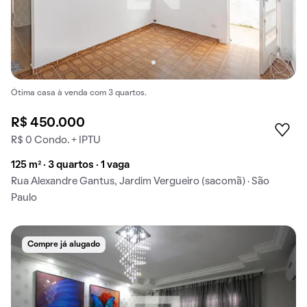
Ótima casa à venda com 3 quartos.
R$ 450.000
R$ 0 Condo. + IPTU
125 m² · 3 quartos · 1 vaga
Rua Alexandre Gantus, Jardim Vergueiro (sacomã) · São
Paulo
Compre já alugado