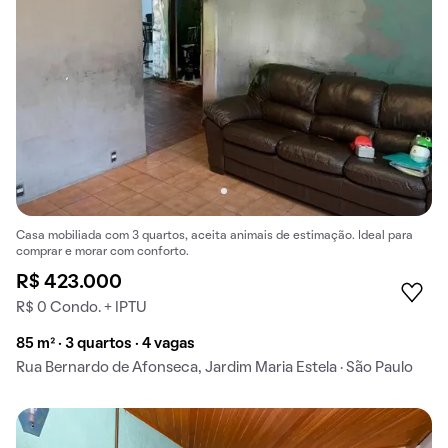
Casa mobiliada com 3 quartos, aceita animais de estimação. Ideal para
comprar e morar com conforto.
R$ 423.000
R$ 0 Condo. + IPTU
85 m² · 3 quartos · 4 vagas
Rua Bernardo de Afonseca, Jardim Maria Estela · São Paulo