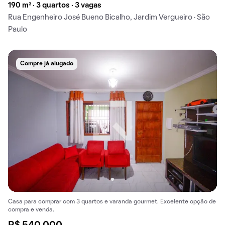
190 m² · 3 quartos · 3 vagas
Rua Engenheiro José Bueno Bicalho, Jardim Vergueiro · São
Paulo
Compre já alugado
Casa para comprar com 3 quartos e varanda gourmet. Excelente opção de
compra e venda.