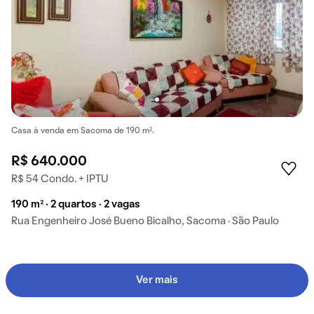
Casa à venda em Sacoma de 190 m².
R$ 640.000
R$ 54 Condo. + IPTU
190 m² · 2 quartos · 2 vagas
Rua Engenheiro José Bueno Bicalho, Sacoma · São Paulo
Ver mais