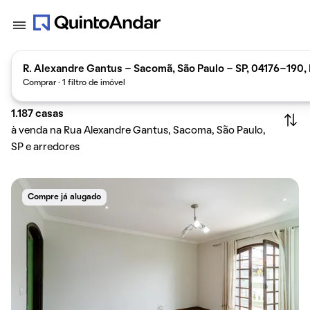
R. Alexandre Gantus - Sacomã, São Paulo - SP, 04176-190, 
Comprar · 1 filtro de imóvel
1.187
casas
à venda na Rua Alexandre Gantus, Sacoma, São Paulo,
SP e arredores
Compre já alugado