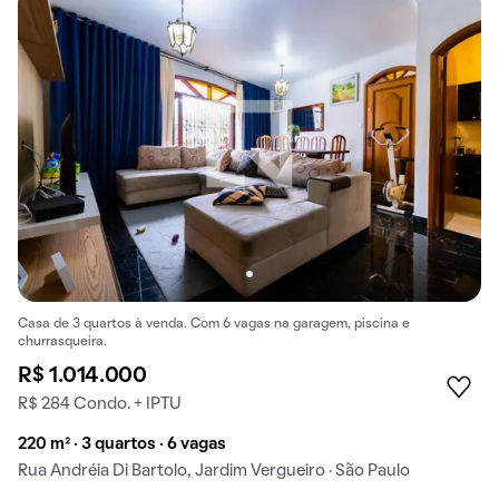
Casa de 3 quartos à venda. Com 6 vagas na garagem, piscina e
churrasqueira.
R$ 1.014.000
R$ 284 Condo. + IPTU
220 m² · 3 quartos · 6 vagas
Rua Andréia Di Bartolo, Jardim Vergueiro · São Paulo