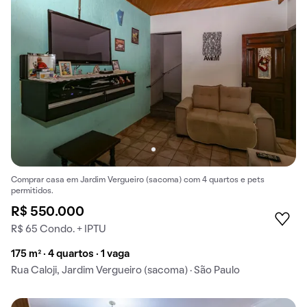
Comprar casa em Jardim Vergueiro (sacoma) com 4 quartos e pets
permitidos.
R$ 550.000
R$ 65 Condo. + IPTU
175 m² · 4 quartos · 1 vaga
Rua Caloji, Jardim Vergueiro (sacoma) · São Paulo