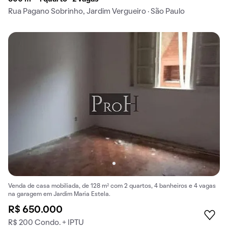
Rua Pagano Sobrinho, Jardim Vergueiro · São Paulo
Venda de casa mobiliada, de 128 m² com 2 quartos, 4 banheiros e 4 vagas
na garagem em Jardim Maria Estela.
R$ 650.000
R$ 200 Condo. + IPTU