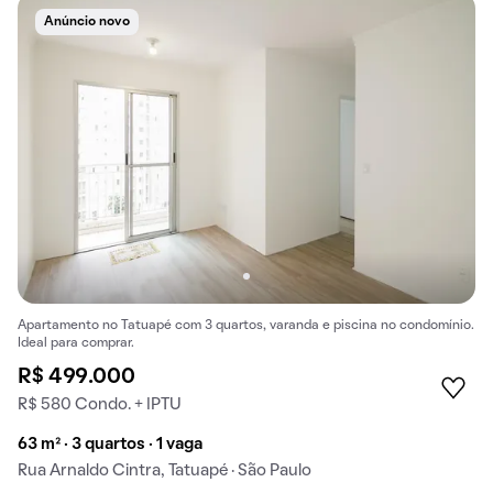
Anúncio novo
Apartamento no Tatuapé com 3 quartos, varanda e piscina no condomínio.
Ideal para comprar.
R$ 499.000
R$ 580 Condo. + IPTU
63 m² · 3 quartos · 1 vaga
Rua Arnaldo Cintra, Tatuapé · São Paulo