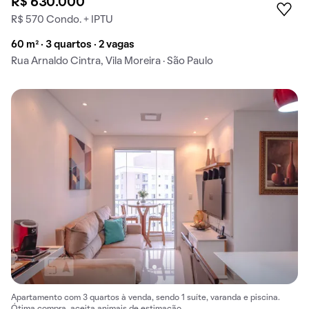
R$ 630.000
R$ 570 Condo. + IPTU
60 m² · 3 quartos · 2 vagas
Rua Arnaldo Cintra, Vila Moreira · São Paulo
Apartamento com 3 quartos à venda, sendo 1 suíte, varanda e piscina.