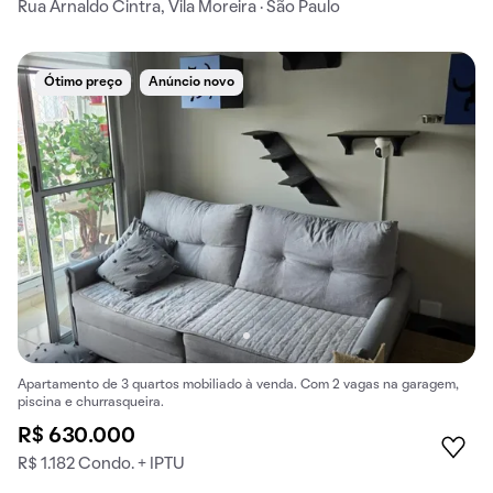
Rua Arnaldo Cintra, Vila Moreira · São Paulo
Ótimo preço
Anúncio novo
Apartamento de 3 quartos mobiliado à venda. Com 2 vagas na garagem,
piscina e churrasqueira.
R$ 630.000
R$ 1.182 Condo. + IPTU