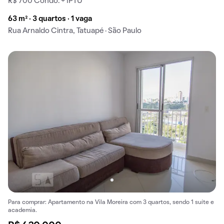
R$ 700 Condo. + IPTU
63 m² · 3 quartos · 1 vaga
Rua Arnaldo Cintra, Tatuapé · São Paulo
Para comprar: Apartamento na Vila Moreira com 3 quartos, sendo 1 suíte e
academia.