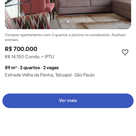
Comprar apartamento com 3 quartos e piscina no condomínio. Aceitam
animais.
R$ 700.000
R$ 14.150 Condo. + IPTU
89 m² · 3 quartos · 2 vagas
Estrada Velha da Penha, Tatuapé · São Paulo
Ver mais