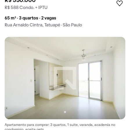
R$ 550.000
R$ 588 Condo. + IPTU
65 m² · 3 quartos · 2 vagas
Rua Arnaldo Cintra, Tatuapé · São Paulo
Apartamento para comprar: 3 quartos, 1 suíte, varanda, academia no
condomínio, aceita pets.