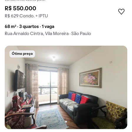
R$ 550.000
R$ 629 Condo. + IPTU
68 m² · 3 quartos · 1 vaga
Rua Arnaldo Cintra, Vila Moreira · São Paulo
Ótimo preço