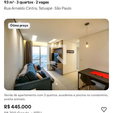
93 m² · 3 quartos · 2 vagas
Rua Arnaldo Cintra, Tatuapé · São Paulo
Ótimo preço
Venda de apartamento com 3 quartos, academia e piscina no condomínio,
aceita animais.
R$ 445.000