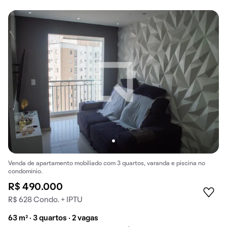
Venda de apartamento mobiliado com 3 quartos, varanda e piscina no
condomínio.
R$ 490.000
R$ 628 Condo. + IPTU
63 m² · 3 quartos · 2 vagas