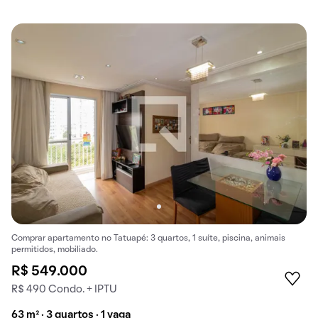
Comprar apartamento no Tatuapé: 3 quartos, 1 suíte, piscina, animais
permitidos, mobiliado.
R$ 549.000
R$ 490 Condo. + IPTU
63 m² · 3 quartos · 1 vaga