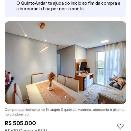
O QuintoAndar te ajuda do início ao fim da compra e
a burocracia fica por nossa conta
Compra apartamento no Tatuapé: 3 quartos, varanda, academia e piscina
no condomínio.
R$ 505.000
R$ 610 Condo. + IPTU