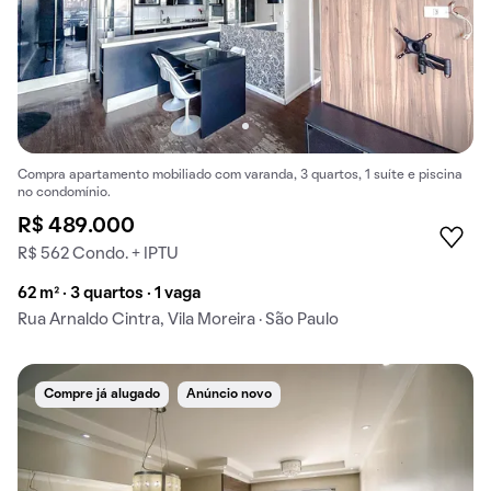
Compra apartamento mobiliado com varanda, 3 quartos, 1 suíte e piscina
no condomínio.
R$ 489.000
R$ 562 Condo. + IPTU
62 m² · 3 quartos · 1 vaga
Rua Arnaldo Cintra, Vila Moreira · São Paulo
Compre já alugado
Anúncio novo