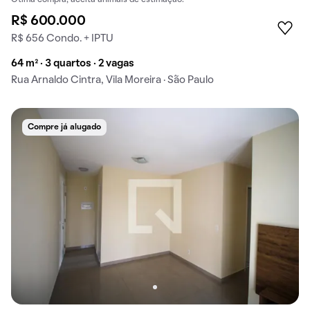
Ótima compra, aceita animais de estimação.
R$ 600.000
R$ 656 Condo. + IPTU
64 m² · 3 quartos · 2 vagas
Rua Arnaldo Cintra, Vila Moreira · São Paulo
Compre já alugado