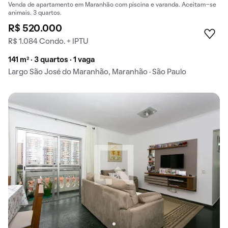
Venda de apartamento em Maranhão com piscina e varanda. Aceitam-se
animais. 3 quartos.
R$ 520.000
R$ 1.084 Condo. + IPTU
141 m² · 3 quartos · 1 vaga
Largo São José do Maranhão, Maranhão · São Paulo