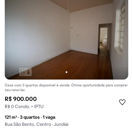
Casa com 3 quartos disponível à venda. Ótima oportunidade para comprar
seu novo lar.
R$ 900.000
R$ 0 Condo. + IPTU
121 m² · 3 quartos · 1 vaga
Rua São Bento, Centro · Jundiaí