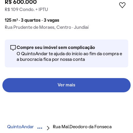
R$ 600.000
R$ 109 Condo. + IPTU
125 m² · 3 quartos · 3 vagas
Rua Prudente de Moraes, Centro · Jundiaí
Compre seu imóvel sem complicação
O QuintoAndar te ajuda do início ao fim da compra e
a burocracia fica por nossa conta
Ver mais
QuintoAndar
Rua Mal.Deodoro da Fonseca