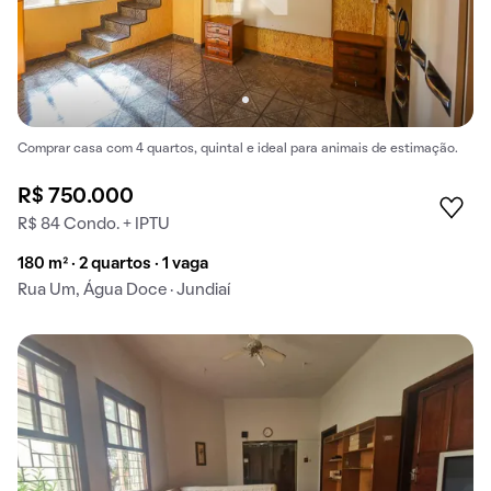
Comprar casa com 4 quartos, quintal e ideal para animais de estimação.
R$ 750.000
R$ 84 Condo. + IPTU
180 m² · 2 quartos · 1 vaga
Rua Um, Água Doce · Jundiaí