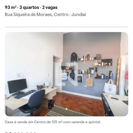
93 m² · 3 quartos · 2 vagas
Rua Siqueira de Moraes, Centro · Jundiaí
Casa à venda em Centro de 125 m² com varanda e quintal.