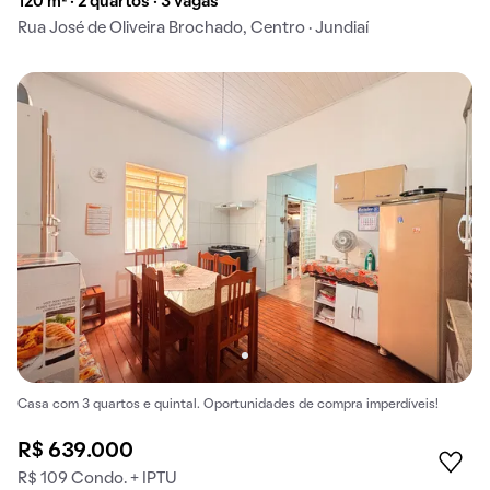
120 m² · 2 quartos · 3 vagas
Rua José de Oliveira Brochado, Centro · Jundiaí
Casa com 3 quartos e quintal. Oportunidades de compra imperdíveis!
R$ 639.000
R$ 109 Condo. + IPTU