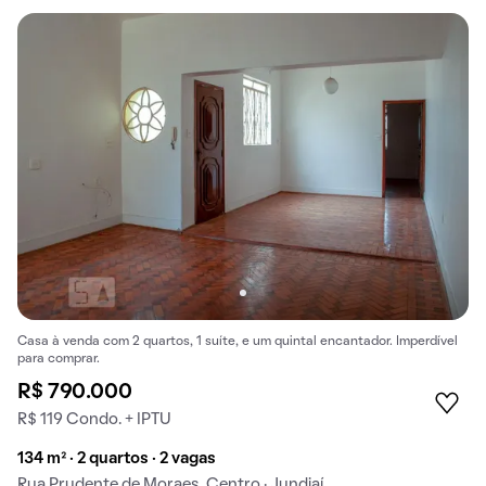
Casa à venda com 2 quartos, 1 suíte, e um quintal encantador. Imperdível
para comprar.
R$ 790.000
R$ 119 Condo. + IPTU
134 m² · 2 quartos · 2 vagas
Rua Prudente de Moraes, Centro · Jundiaí