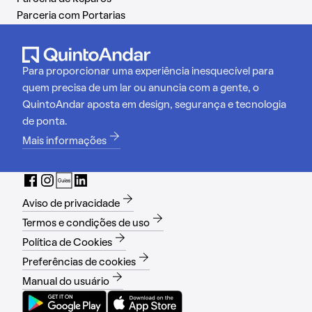
Parceria com Portarias
Para proporcionar uma experiência inesquecível para
quem precisa de um lar ou anuncia com a gente, o
QuintoAndar aposta em design, segurança e tecnologia
de ponta.
Mais informações
Aviso de privacidade
Termos e condições de uso
Política de Cookies
Preferências de cookies
Manual do usuário