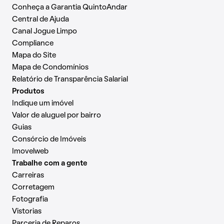
Conheça a Garantia QuintoAndar
Central de Ajuda
Canal Jogue Limpo
Compliance
Mapa do Site
Mapa de Condomínios
Relatório de Transparência Salarial
Produtos
Indique um imóvel
Valor de aluguel por bairro
Guias
Consórcio de Imóveis
Imovelweb
Trabalhe com a gente
Carreiras
Corretagem
Fotografia
Vistorias
Parceria de Reparos