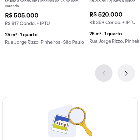
Studio à venda em Pinheiros de 25 m² com
Studio de 1 quarto à venda.
varanda.
R$ 520.000
R$ 505.000
R$ 359 Condo. + IPTU
R$ 817 Condo. + IPTU
25 m² · 1 quarto
25 m² · 1 quarto
Rua Jorge Rizzo, Pinheir
Rua Jorge Rizzo, Pinheiros · São Paulo