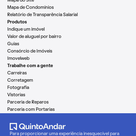
Mapa do Site
Mapa de Condomínios
Relatório de Transparência Salarial
Produtos
Indique um imóvel
Valor de aluguel por bairro
Guias
Consórcio de Imóveis
Imovelweb
Trabalhe com a gente
Carreiras
Corretagem
Fotografia
Vistorias
Parceria de Reparos
Parceria com Portarias
Para proporcionar uma experiência inesquecível para