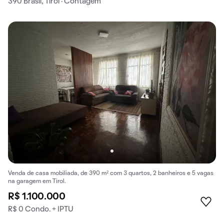
390 Brasil, Tirol · Contagem
Venda de casa mobiliada, de 390 m² com 3 quartos, 2 banheiros e 5 vagas
na garagem em Tirol.
R$ 1.100.000
R$ 0 Condo. + IPTU