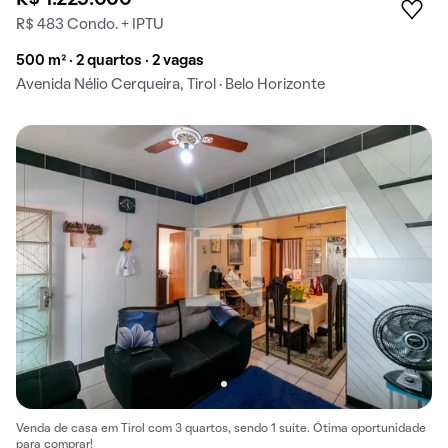
R$ 1.225.000
R$ 483 Condo. + IPTU
500 m² · 2 quartos · 2 vagas
Avenida Nélio Cerqueira, Tirol · Belo Horizonte
Venda de casa em Tirol com 3 quartos, sendo 1 suíte. Ótima oportunidade
para comprar!