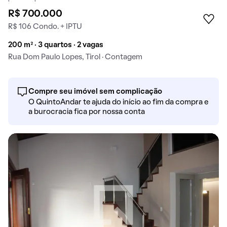
R$ 700.000
R$ 106 Condo. + IPTU
200 m² · 3 quartos · 2 vagas
Rua Dom Paulo Lopes, Tirol · Contagem
Compre seu imóvel sem complicação
O QuintoAndar te ajuda do início ao fim da compra e
a burocracia fica por nossa conta