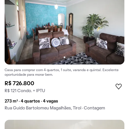
Casa para comprar com 4 quartos, 1 suíte, varanda e quintal. Excelente
oportunidade para morar bem.
R$ 726.800
R$ 121 Condo. + IPTU
273 m² · 4 quartos · 4 vagas
Rua Guido Bartolomeu Magalhães, Tirol · Contagem