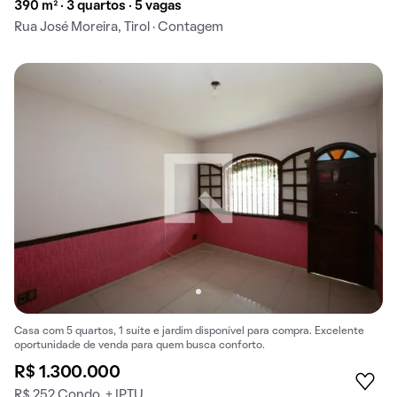
390 m² · 3 quartos · 5 vagas
Rua José Moreira, Tirol · Contagem
Casa com 5 quartos, 1 suíte e jardim disponível para compra. Excelente
oportunidade de venda para quem busca conforto.
R$ 1.300.000
R$ 252 Condo. + IPTU