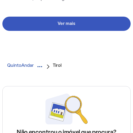
Ver mais
QuintoAndar
Tirol
Não encontrou o imóvel que procura?