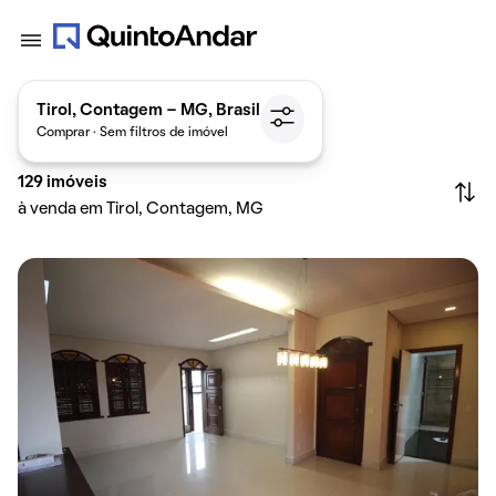
Tirol, Contagem - MG, Brasil
Comprar · Sem filtros de imóvel
129
imóveis
à venda em Tirol, Contagem, MG