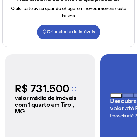
O alerta te avisa quando chegarem novos imóveis nesta
busca
Criar alerta de imóveis
R$ 731.500
A partir dos imóveis
anunciados pelo
valor médio de imóveis
Descubra
QuintoAndar
com 1 quarto em Tirol,
valor até
MG.
Imóveis até 