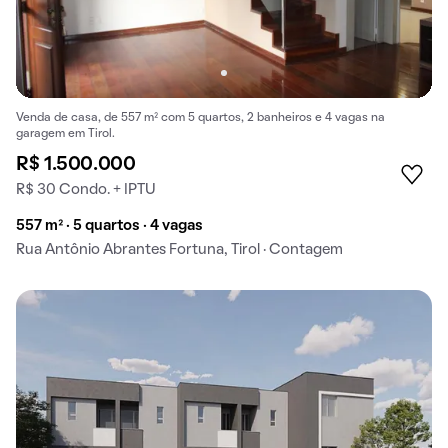
Venda de casa, de 557 m² com 5 quartos, 2 banheiros e 4 vagas na
garagem em Tirol.
R$ 1.500.000
R$ 30 Condo. + IPTU
557 m² · 5 quartos · 4 vagas
Rua Antônio Abrantes Fortuna, Tirol · Contagem