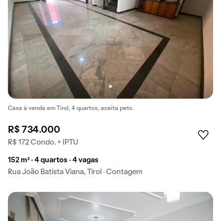
Casa à venda em Tirol, 4 quartos, aceita pets.
R$ 734.000
R$ 172 Condo. + IPTU
152 m² · 4 quartos · 4 vagas
Rua João Batista Viana, Tirol · Contagem