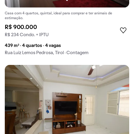
Casa com 4 quartos, quintal, ideal para comprar e ter animais de
estimação.
R$ 900.000
R$ 234 Condo. + IPTU
439 m² · 4 quartos · 4 vagas
Rua Luiz Lemos Pedrosa, Tirol · Contagem