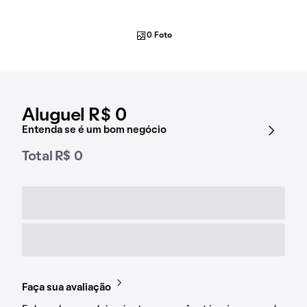
0 Foto
Aluguel R$ 0
Entenda se é um bom negócio
Total R$ 0
Faça sua avaliação