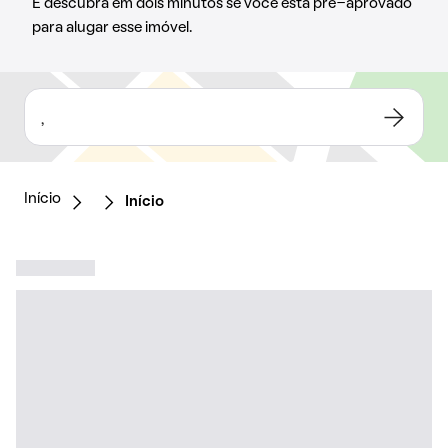
E descubra em dois minutos se você está pré-aprovado
para alugar esse imóvel.
,
Início
Início