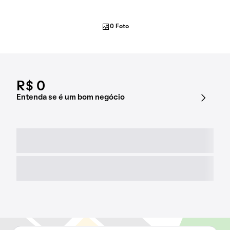
0 Foto
R$ 0
Entenda se é um bom negócio