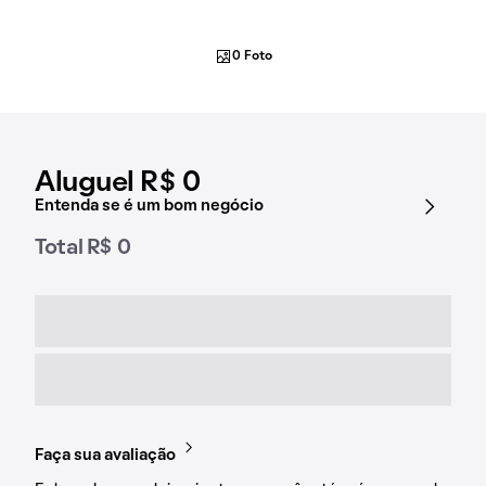
0 Foto
Aluguel R$ 0
Entenda se é um bom negócio
Total R$ 0
Faça sua avaliação