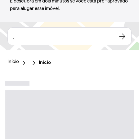
E descubra em dois minutos se você está pré-aprovado
para alugar esse imóvel.
,
Início
Início