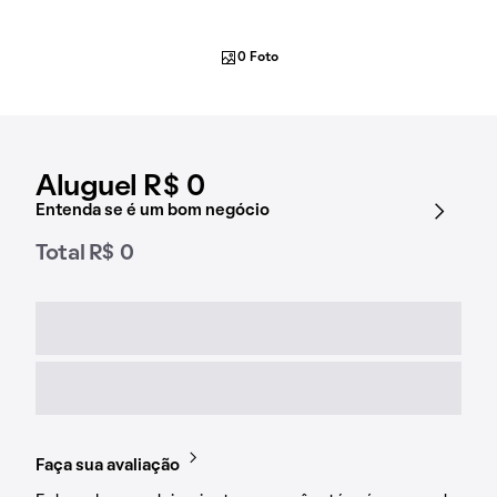
0 Foto
Aluguel R$ 0
Entenda se é um bom negócio
Total R$ 0
Faça sua avaliação