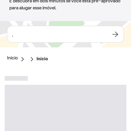
E descubra em dois minutos se você está pré-aprovado
para alugar esse imóvel.
,
Início
Início