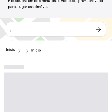
E descubra em dois minutos se você está pré-aprovado
para alugar esse imóvel.
,
Início
Início