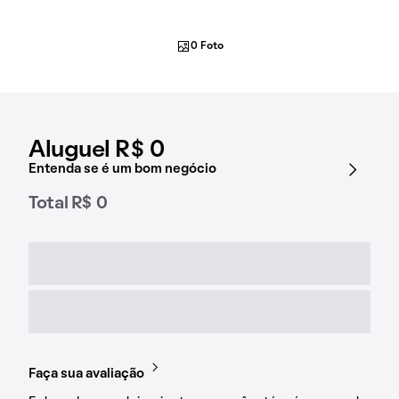
0 Foto
Aluguel R$ 0
Entenda se é um bom negócio
Total R$ 0
Faça sua avaliação