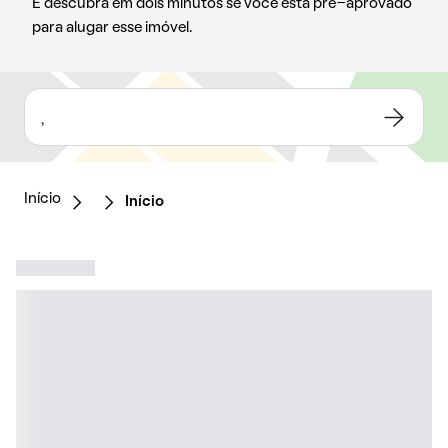
E descubra em dois minutos se você está pré-aprovado
para alugar esse imóvel.
,
Início
Início