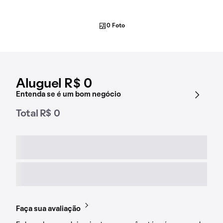
0 Foto
Aluguel R$ 0
Entenda se é um bom negócio
Total R$ 0
Faça sua avaliação