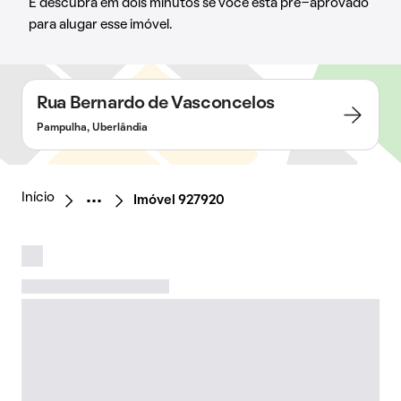
E descubra em dois minutos se você está pré-aprovado
para alugar esse imóvel.
Rua Bernardo de Vasconcelos
Pampulha, Uberlândia
Início
Imóvel 927920