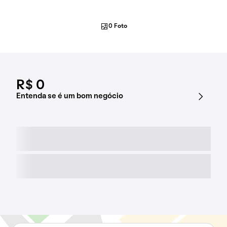
0 Foto
R$ 0
Entenda se é um bom negócio