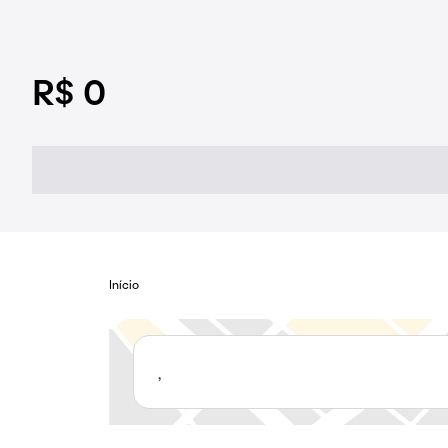
R$ 0
Início
,