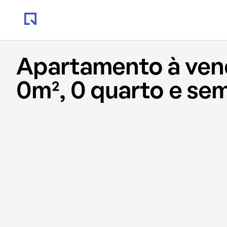
Apartamento à ve
0m², 0 quarto e se