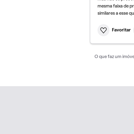
mesma faixa de pr
similares a esse q
Favoritar
O que faz um imóvel