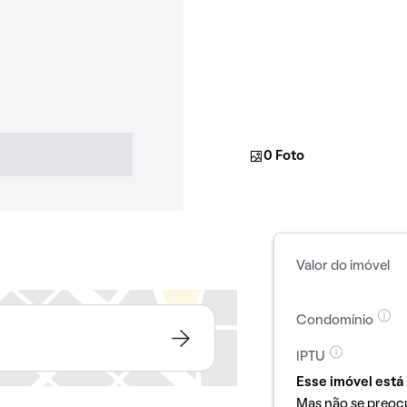
0 Foto
Valor do imóvel
Condomínio
IPTU
Esse imóvel está 
Mas não se preoc