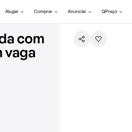
Alugar
Comprar
Anunciar
QPreço
nda com
m vaga