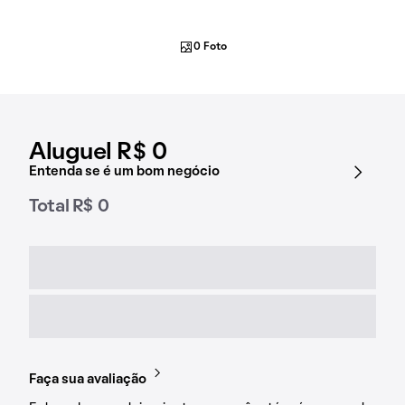
0 Foto
Aluguel R$ 0
Entenda se é um bom negócio
Total R$ 0
Faça sua avaliação