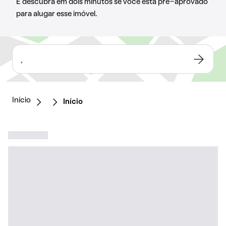
E descubra em dois minutos se você está pré-aprovado
para alugar esse imóvel.
,
Início
Início