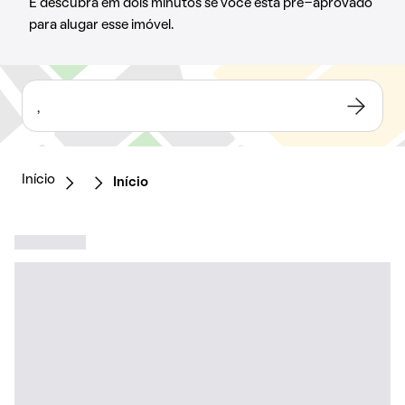
E descubra em dois minutos se você está pré-aprovado
para alugar esse imóvel.
,
Início
Início