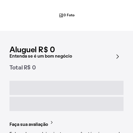
0 Foto
Aluguel R$ 0
Entenda se é um bom negócio
Total R$ 0
Faça sua avaliação