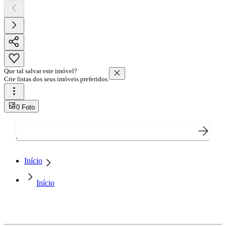
Que tal salvar este imóvel?
Crie listas dos seus imóveis preferidos.
0 Foto
,
Início
Início