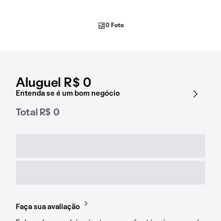
0 Foto
Aluguel R$ 0
Entenda se é um bom negócio
Total R$ 0
Faça sua avaliação