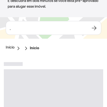
E descubra em dois minutos se você está pré-aprovado
para alugar esse imóvel.
,
Início
Início