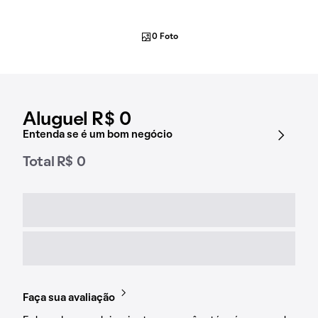
0 Foto
Aluguel R$ 0
Entenda se é um bom negócio
Total R$ 0
Faça sua avaliação