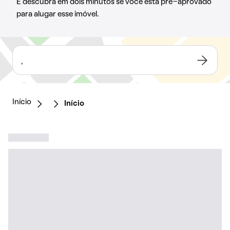
E descubra em dois minutos se você está pré-aprovado
para alugar esse imóvel.
,
Início
Início