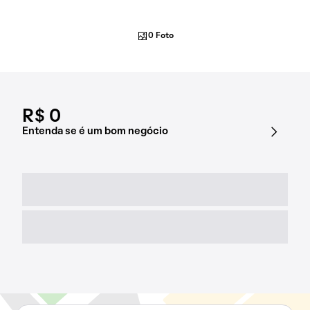
0 Foto
R$ 0
Entenda se é um bom negócio