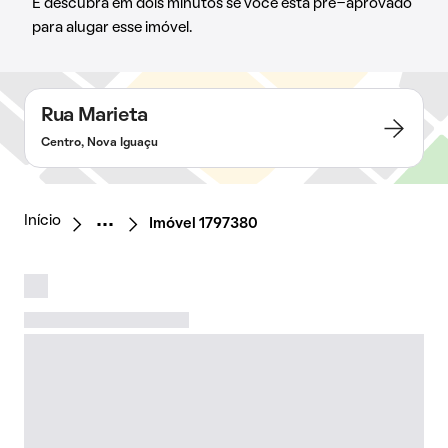
E descubra em dois minutos se você está pré-aprovado
para alugar esse imóvel.
Rua Marieta
Centro, Nova Iguaçu
Início
Imóvel 1797380