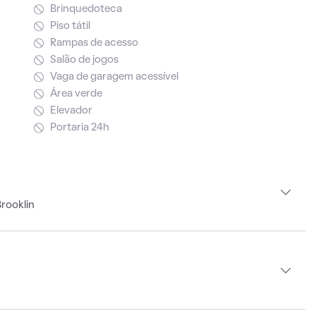
Brinquedoteca
Piso tátil
Rampas de acesso
Salão de jogos
Vaga de garagem acessível
Área verde
Elevador
Portaria 24h
rooklin