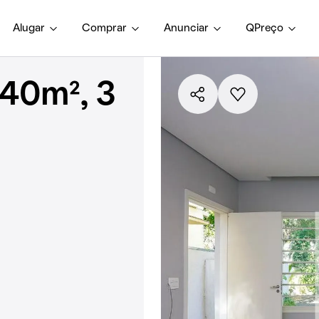
Alugar
Comprar
Anunciar
QPreço
40m², 3