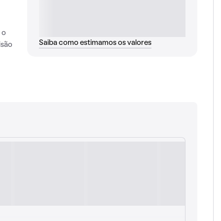
 o
Saiba como estimamos os valores
isão