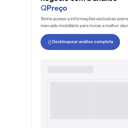
Q
Preço
Tenha acesso a informações exclusivas sobre
mercado imobiliário para tomar a melhor dec
Desbloquear análise completa