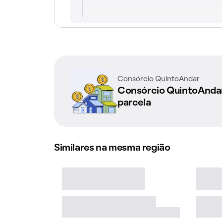
Consórcio QuintoAndar
Consórcio QuintoAnd
parcela
Similares na mesma região