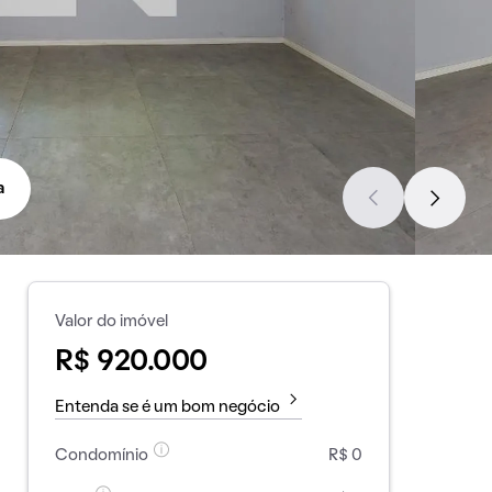
a
Valor do imóvel
R$ 920.000
Entenda se é um bom negócio
Condomínio
R$ 0