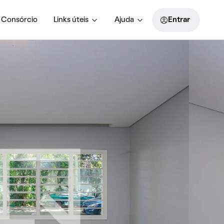
Consórcio
Links úteis
Ajuda
Entrar