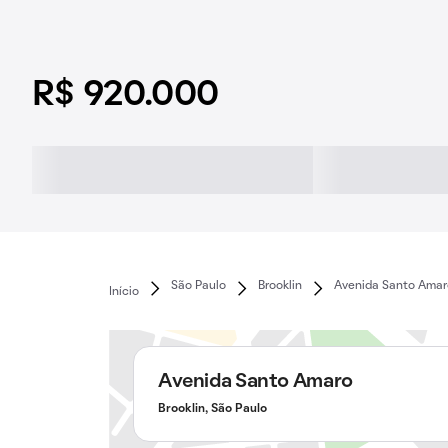
R$ 920.000
São Paulo
Brooklin
Avenida Santo Amar
Início
Avenida Santo Amaro
Brooklin, São Paulo