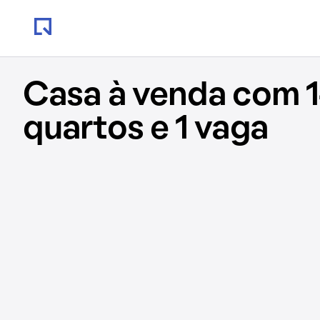
Casa à venda com 1
quartos e 1 vaga