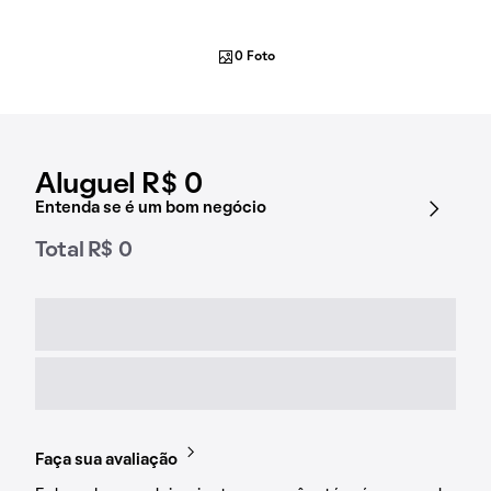
0 Foto
Aluguel R$ 0
Entenda se é um bom negócio
Total R$ 0
Faça sua avaliação