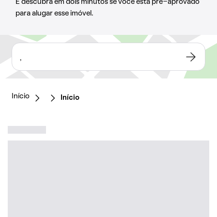
E descubra em dois minutos se você está pré-aprovado
para alugar esse imóvel.
,
Início
Início