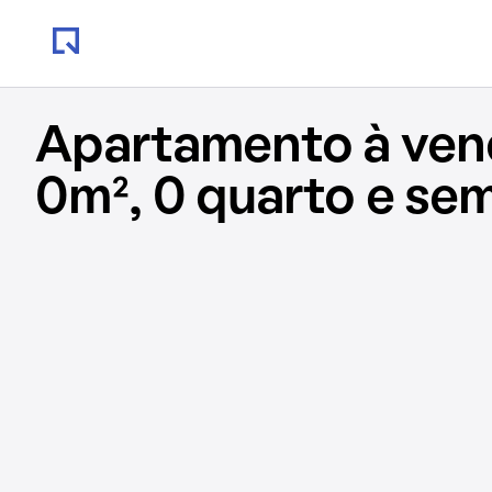
Apartamento à ve
0m², 0 quarto e se