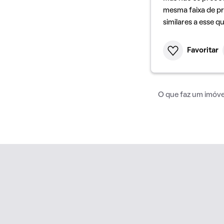
mesma faixa de pr
similares a esse q
Favoritar
O que faz um imóvel