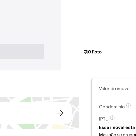
0 Foto
Valor do imóvel
Condomínio
IPTU
Esse imóvel está 
Mas não se preoc