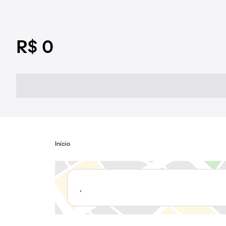
R$ 0
Início
,