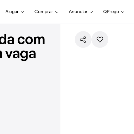
Alugar
Comprar
Anunciar
QPreço
nda com
m vaga