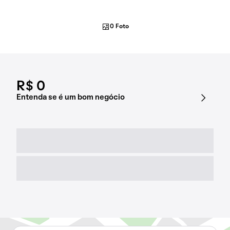
0 Foto
R$ 0
Entenda se é um bom negócio