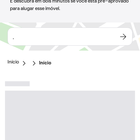
E descubra em dois minutos se você está pré-aprovado
para alugar esse imóvel.
,
Início
Início