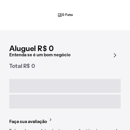
0 Foto
Aluguel R$ 0
Entenda se é um bom negócio
Total R$ 0
Faça sua avaliação